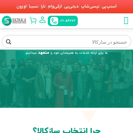
021-54772
متعهد
ما برای ارائه خدمات به هنرمندان خود را
میدانیم
چرا انتخاب سازکالا؟