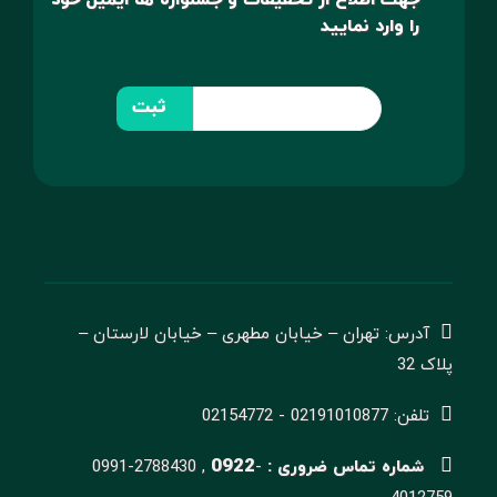
را وارد نمایید
ثبت
آدرس: تهران – خیابان مطهری – خیابان لارستان –
پلاک 32
تلفن: 02191010877 - 02154772
0922
شماره تماس ضروری :
-
0991-2788430 ,