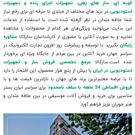
کوبه ای، ساز های زهی، تجهیزات اجرای زنده و تجهیزات
استودیویی
در برند های مختلف از مبتدی تا حرفه ای برای رفع نیاز
شما علاقه مندان در نظر گرفته شده است. با استفاده از خدمات
این سایت می‌توانید ویژگی‌های هر کدام از محصولات را مشاهده
نمایید و به صورت آنلاین یا حضوری از کارشناسان سازکالا
مشاوره
رایگان
بگیرید. با توسعه و پیشرفت روز افزون تجارت الکترونیک در
سراسر جهان خرید آنلاین در بین مردم از جایگاه ویژه ای برخوردار
شده است.سازکالا
مرجع تخصصی فروش ساز و تجهیزات
استودیویی در ایران
با بیش از پنج هزار محصول، این افتخار را دارد
تا با عرضه معتبرترین برند های جهان با نازلترین قیمت ها و با
فروش اقساطی 24 ماهه با سقف نامحدود
برای سراسر ایران بستر
مناسبی برای خرید و فروش آلات موسیقی در بین علاقه مندان و
هنر جویان عزیز فراهم آورد.