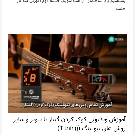
بشناسیم و با ساختمان آن آشنا شویم. جلسه دوم آموزش سه تار
جلسه
آموزش ویدیویی کوک کردن گیتار با تیونر و سایر
روش های تیونینگ (Tuning)