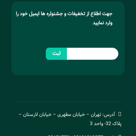
جهت اطلاع از تخفیفات و جشنواره ها ایمیل خود را
وارد نمایید
ثبت
آدرس: تهران – خیابان مطهری – خیابان لارستان –
پلاک 32- واحد 3