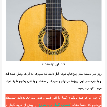
کات اِوِی cutaway
روی سر دسته ساز، پیچ‌های کوک قرار دارند که سیم‌ها به آن‌ها وصل شده اند
و با چرخاندن این پیچ‌ها می‌توانیم سیم‌ها را سفت و یا شل بکنیم تا به کوک
مورد نظرمان برسیم.
اگر تازه می‌خواهید یادگیری گیتار را آغاز کنید و هنوز ساز نخریده‌اید، پیشنهاد
می‌کنیم که حتماً
مقالهٔ
“
بهترین گیتار برای شروع
”
را پیش از خرید گیتار از