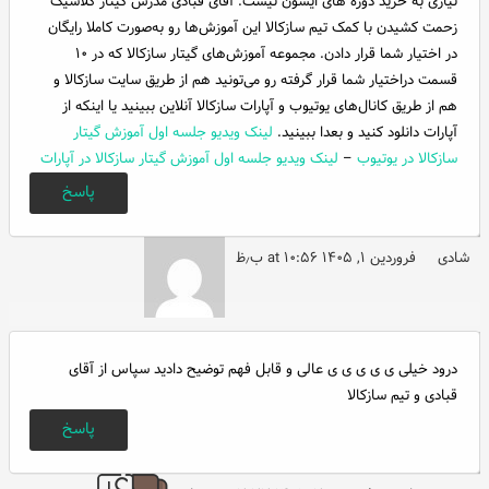
نیازی به خرید دوره های ایشون نیست. آقای قبادی مدرس گیتار کلاسیک
زحمت کشیدن با کمک تیم سازکالا این آموزش‌ها رو به‌صورت کاملا رایگان
در اختیار شما قرار دادن. مجموعه آموزش‌های گیتار سازکالا که در ۱۰
قسمت دراختیار شما قرار گرفته رو می‌تونید هم از طریق سایت سازکالا و
هم از طریق کانال‌های یوتیوب و آپارات سازکالا آنلاین ببینید یا اینکه از
آپارات دانلود کنید و بعدا ببینید.
لینک ویدیو جلسه اول آموزش گیتار
سازکالا در یوتیوب
–
لینک ویدیو جلسه اول آموزش گیتار سازکالا در آپارات
پاسخ
شادی
فروردین ۱, ۱۴۰۵ at ۱۰:۵۶ ب٫ظ
درود خیلی ی ی ی ی ی عالی و قابل فهم توضیح دادید سپاس از آقای
قبادی و تیم سازکالا
پاسخ