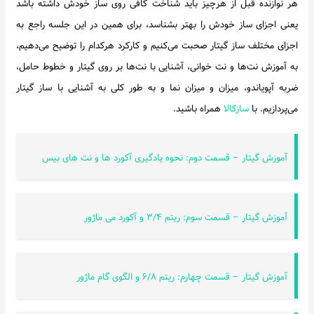
هر نوازنده قبل از هرچیز باید شناخت کافی روی ساز خودش داشته باشد
اخبار
یعنی اجزای ساز خودش را بهتر بشناسد، برای همین در این جلسه راجع به
اجزای مختلف ساز گیتار صحبت می‌کنیم و کارکرد هرکدام را توضیح می‌دهیم،
به آموزش نت‌ها و نت خوانی، آشنایی با نت‌ها بر روی گیتار و خطوط حامل،
ضربه آپویاندو، میزان و میزان نما و به طور کلی به آشنایی با ساز گیتار
می‌پردازیم. با
سازکالا
همراه باشید.
آموزش گیتار – قسمت دوم: نحوه یادگیری آکورد ها و نت های بیس
آموزش گیتار – قسمت سوم: ریتم ۳/۴ و آکورد می ماژور
آموزش گیتار – قسمت چهارم: ریتم ۶/۸ و الگوی گام ماژور