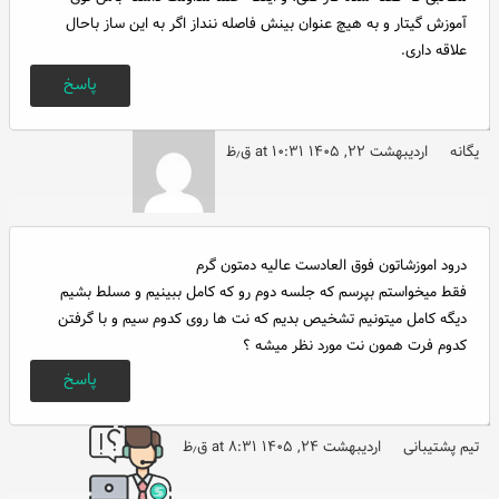
آموزش گیتار و به هیچ عنوان بینش فاصله ننداز اگر به این ساز باحال
علاقه داری.
پاسخ
یگانه
اردیبهشت ۲۲, ۱۴۰۵ at ۱۰:۳۱ ق٫ظ
درود اموزشاتون فوق العادست عالیه دمتون گرم
فقط میخواستم بپرسم که جلسه دوم رو که کامل ببینیم و مسلط بشیم
دیگه کامل میتونیم تشخیص بدیم که نت ها روی کدوم سیم و با گرفتن
کدوم فرت همون نت مورد نظر میشه ؟
پاسخ
تیم پشتیبانی
اردیبهشت ۲۴, ۱۴۰۵ at ۸:۳۱ ق٫ظ