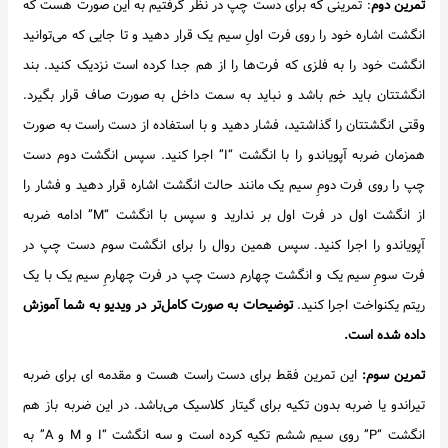
تمرین دوم
: تمرینی که برای دست چپ در نظر گرفتیم به این صورت هست که
انگشت اشاره خود را روی فرت اولِ سیم یک قرار دهید و تا جایی که می‌توانید
انگشت خود را به فلزی که فرت‌ها را از هم جدا کرده است نزدیک کنید. بند
انگشتتان باید خم باشد و نباید به سمت داخل به صورت صاف قرار بگیرد.
وقتی انگشتتان را گذاشتید، فشار دهید و با استفاده از دست راست به صورت
همزمان ضربه آپویاندو را با انگشت “I” اجرا کنید. سپس انگشت دوم دست
چپ را روی فرت دومِ سیم یک مانند حالت انگشت اشاره قرار دهید و فشار را
از انگشت اول در فرت اول بر ندارید و سپس با انگشت “M” ادامه ضربه
آپویاندو را اجرا کنید. سپس همین روال را برای انگشت سوم دست چپ در
فرت سومِ سیم یک و انگشت چهارم دست چپ در فرت چهارمِ سیم یک با یک
ریتم یکنواخت اجرا کنید.
توضیحات به صورت کامل‌تر در ویدیو به شما آموزش
داده شده است.
تمرین سوم:
این تمرین فقط برای دست راست هست و مقدمه ای برای ضربه
تیراندو یا ضربه بدون تکیه برای گیتار کلاسیک می‌باشد. در این ضربه باز هم
انگشت “P” روی سیم ششم تکیه کرده است و سه انگشت “I و M و A” به