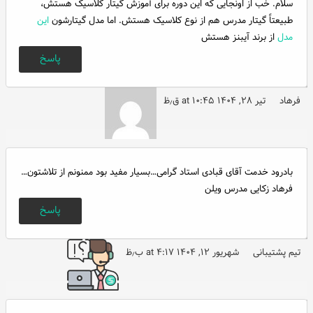
سلام. خب از اونجایی که این دوره برای آموزش گیتار کلاسیک هستش،
طبیعتاً گیتار مدرس هم از نوع کلاسیک هستش. اما مدل گیتارشون
این
مدل
از برند آیبنز هستش
پاسخ
فرهاد
تیر ۲۸, ۱۴۰۴ at ۱۰:۴۵ ق٫ظ
بادرود خدمت آقای قبادی استاد گرامی…بسیار مفید بود ممنونم از تلاشتون…
فرهاد زکایی مدرس ویلن
پاسخ
تیم پشتیبانی
شهریور ۱۲, ۱۴۰۴ at ۴:۱۷ ب٫ظ