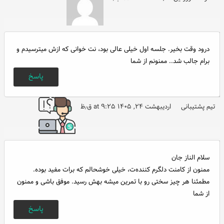
درود وقت بخیر. جلسه اول خیلی عالی بود، نت خوانی که ازش میترسیدم و
برام جالب شد.. ممنونم از شما
پاسخ
تیم پشتیبانی
اردیبهشت ۲۴, ۱۴۰۵ at ۹:۲۵ ق٫ظ
سلام الناز جان
ممنون از کامنت دلگرم کننده‌ت، خیلی خوشحالم که برات مفید بوده.
مطمئنا هر چیز سختی رو با تمرین میشه بهش رسید. موفق باشی و ممنون
از شما
پاسخ