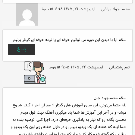
محمد جواد مولایی
اردیبهشت ۲۱, ۱۴۰۵ at ۱۱:۱۸ ب٫ظ
سلام آیا با دیدن این دوره می توانیم حرفه ای یا نیمه حرفه ای گیتار بزنیم
پاسخ
تیم پشتیبانی
اردیبهشت ۲۴, ۱۴۰۵ at ۹:۰۵ ق٫ظ
سلام محمدجواد جان
بله حتما می‌تونی، این سری آموزش های گیتار از معرفی اجزاء گیتار شروع
میشه و در آخر این آموزش‌ها شما یاد میگیری آهنگ بهت قول میدم
محسن یگانه رو که نیاز به یادگیری حرفه‌ای داره، اجرا کنی. توصیه بنده به
شما اینه که هفته ای یک ویدیو ببینی و در طول هفته روی اون یک ویدیو و
مطالبی که گفته شده کار کنی؛ و اینکه حتما مداومت داشته باش توی