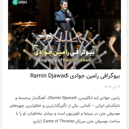
بیوگرافی رامین جوادی Ramin Djawadi
۱۴ تیر ۱۴۰۵
رامین جوادی (به انگلیسی: Ramin Djawadi)، آهنگساز برجسته و
نام‌آشنای ایرانی – آلمانی، یکی از تأثیرگذارترین و خلاق‌ترین چهره‌های
موسیقی متن در سینما و تلویزیون است و بیشتر مخاطبان، او را با
ساخت موسیقی متن سریال Game of Thrones (بازی