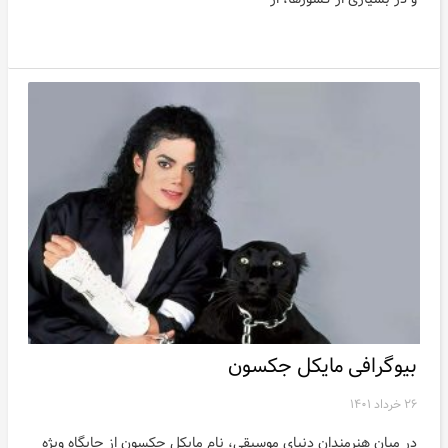
بیوگرافی مایکل جکسون
۲۶ خرداد ۱۴۰۱
در میان هنرمندان دنیای موسیقی، نام مایکل جکسون از جایگاه ویژه