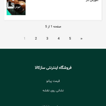
آموزش تار
صفحه 1 از 5
1
2
3
4
5
»
فروشگاه اینترنتی سازکالا
قیمت پیانو
نشانی روی نقشه