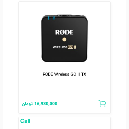
RODE Wireless GO II TX
16,930,000
تومان