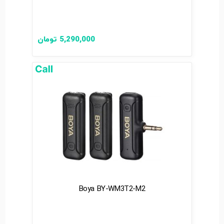
5,290,000
تومان
Boya BY-WM3T2-M2