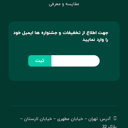
مقایسه و معرفی
جهت اطلاع از تخفیفات و جشنواره ها ایمیل خود
را وارد نمایید
ثبت
آدرس: تهران – خیابان مطهری – خیابان لارستان –
پلاک 32