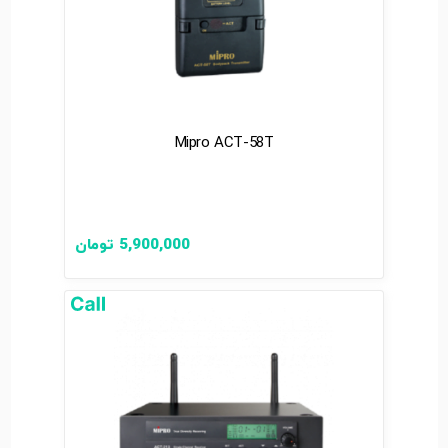
Mipro ACT-58T
5,900,000
تومان