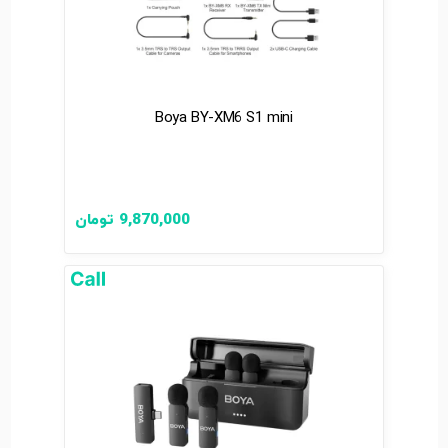
Boya BY-XM6 S1 mini
9,870,000
تومان