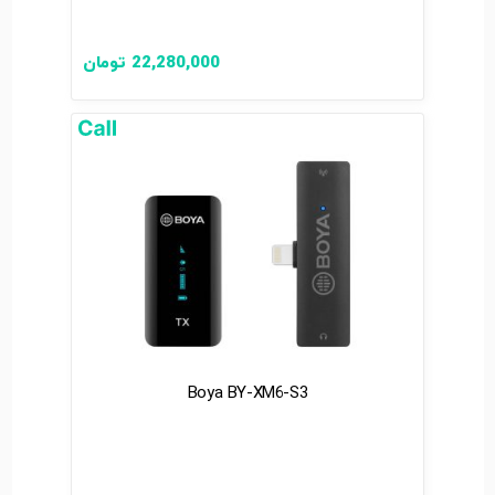
22,280,000
تومان
Boya BY-XM6-S3