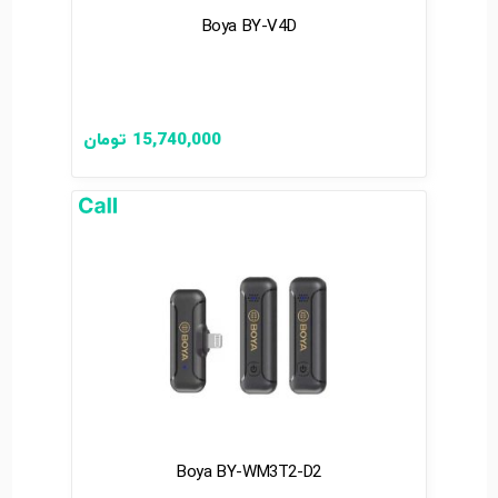
Boya BY-V4D
15,740,000
تومان
Boya BY-WM3T2-D2