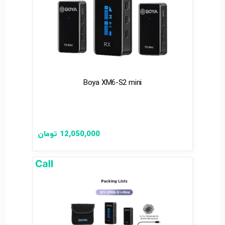
Boya XM6-S2 mini
12,050,000
تومان