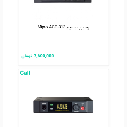
رسیور بیسیم Mipro ACT-313
7,600,000
تومان