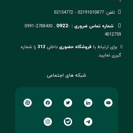
تلفن: 02191010877 - 02154772
0922
شماره تماس ضروری :
-
0991-2788430 ,
4012759
برای ارتباط با
فروشگاه حضوری
داخلی
312
را شماره
گیری نمایید.
شبکه های اجتماعی