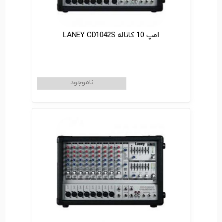
امپ 10 کاناله LANEY CD1042S