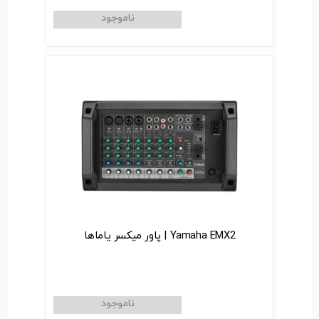
Yamaha EMX2 | پاور میکسر یاماها