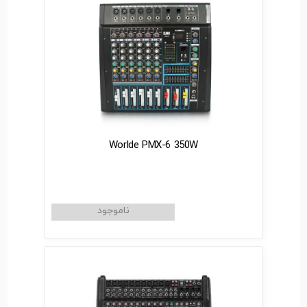
Worlde PMX-6 350W