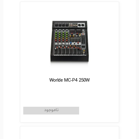
Worlde MC‑P4 250W