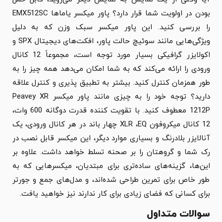
بودن در اولویت شما قرار دارد؟ پاور میکسر یاماها EMX512SC
را بررسی کنید. این پاور میکسر سبک وزن که به دلیل
ویژگی‌هایی مانند سوئیچ حالت پاور، افکت‌های دیجیتال SPX و
اکولایزر گرافیکی بسیار مورد توجه است، مجموعاً 12 کانال
ورودی را ارائه می‌کند که به شما امکان می‌دهد همه چیز را به
طور همزمان کنترل کنید. بیشتر به تطبیق پذیری و کنترل علاقه
دارید؟ توجه خود را به چیزی مانند پاور میکسر Peavey XR
1212P معطوف کنید. با تقویت کننده قدرت دوگانه 600 وات،
12 کانال میکروفون XLR ،EQ چهار باند در هر کانال ورودی، یک
آنالایزر بلادرنگ و بسیاری موارد دیگر، این میکسر قابل نصب در
رک شما و گروهتان را بر صحنه تسلط خواهد داشت. علاوه بر
این‌ها، گزینه‌های ساده‌تری برای مبتدیان، میکسرهایی که به
طور خاص برای تمرین طراحی شده‌اند، و مدل‌های جمع و جورتر
برای کسانی که فضای زیادی برای کار ندارند نیز خواهید یافت.
سوالات متداول