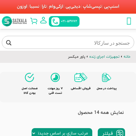
021-54772
خانه
»
تجهیزات اجرای زنده
»
پاور میکسر
پرداخت در محل
فروش اقساطی
٧ روز مهلت
ضمانت اصل
تست فنی
بودن کالا
نمایش همه 14 محصول
فیلتر