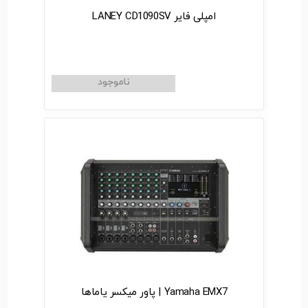
امپلی فایر LANEY CD1090SV
Yamaha EMX7 | پاور میکسر یاماها