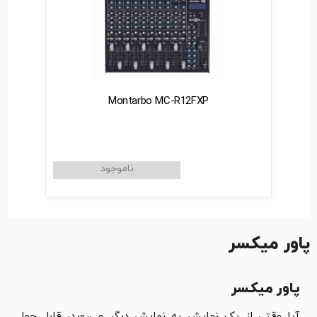
Montarbo MC-R12FXP
پاور میکسر
پاور میکسر
آیا وقتی از یک نمایش به نمایش دیگر می‌روید، قابل حمل