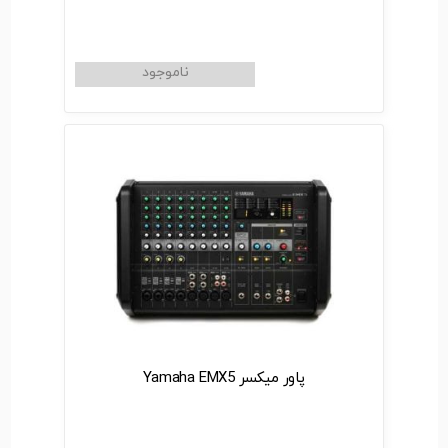
پاور میکسر Yamaha EMX5