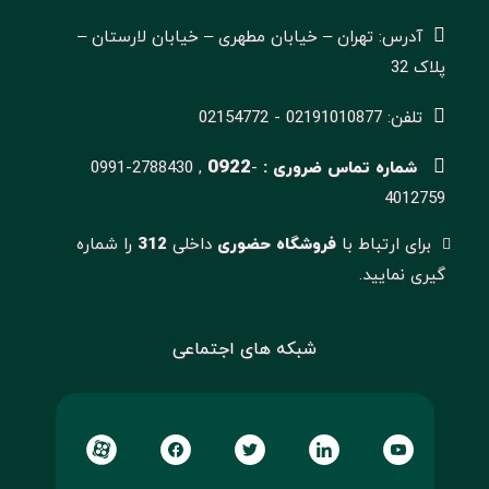
آدرس: تهران – خیابان مطهری – خیابان لارستان –
پلاک 32
تلفن: 02191010877 - 02154772
0922
شماره تماس ضروری :
-
0991-2788430 ,
4012759
برای ارتباط با
فروشگاه حضوری
داخلی
312
را شماره
گیری نمایید.
شبکه های اجتماعی