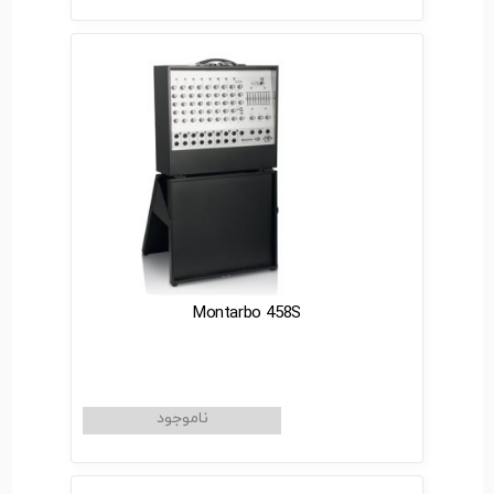
Montarbo 458S