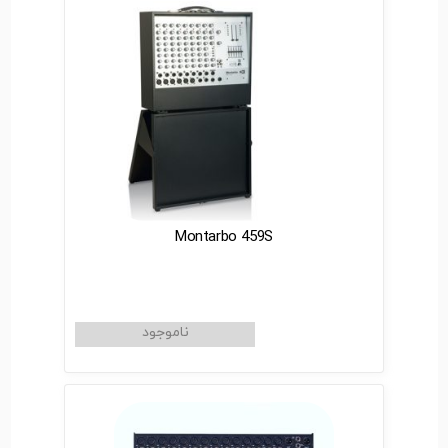
Montarbo 459S