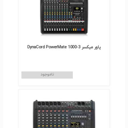
پاور میکسر DynaCord PowerMate 1000-3