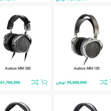
Audeze MM-500
Audeze MM-100
95,000,000
تومان
361,700,000