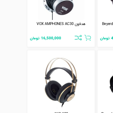
Beyerdynamic
هدفون VOX AMPHONES AC30
4
تومان
16,500,000
تومان