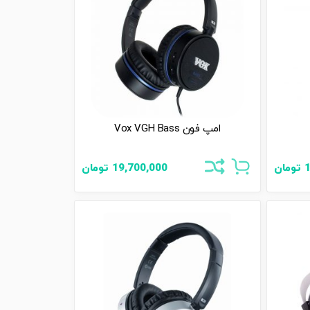
امپ فون Vox VGH Bass
تومان
19,700,000
تومان