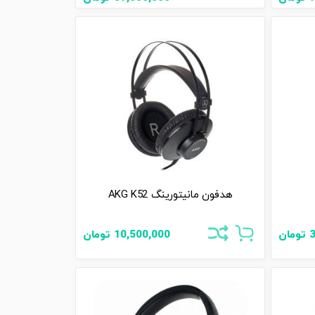
هدفون مانیتورینگ AKG K52
تومان
10,500,000
تومان