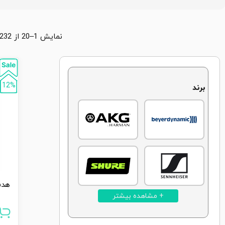
نمایش 1–20 از 232 محصول
12%
برند
+ مشاهده بیشتر