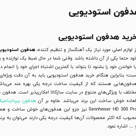
فون استودیویی
رید هدفون استودیویی
ز لوازم اصلی مورد نیاز یک آهنگساز و تنظیم کننده،
هدفون استودیوی
ود حتما یکی از آن داشته باشد. وقتی شما در حال ضبط یک نوازنده و یا
ا خواندن خود را بشنود تا بتواند با کمترین اشتباه اجرای خود را انج
ست؛ بنابراین هنگام خرید هدفون استودیویی باید به آن دقت ویژه‌ای
دفون‌هایی هستند که از کیفیت ساخت درجه یکی بهره مند می‌باش
ختلف با ویژگی‌های متنوع در سایت سازکالا امکان‌پذیر است. هدفون 
لعاده خوش ساخت این برند می‌باشد. علاوه بر آن
هدفون بیرداینامیک 880 pro
Sennheiser HD 300 Pro نیز جزو این هدفون‌های خوش س
 … اشاره نمود.