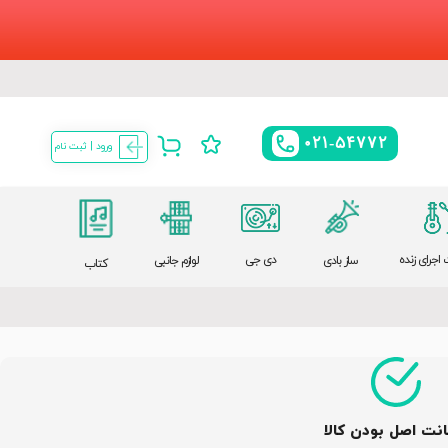
021-54772
ورود | ثبت نام
اجرای زنده
دی جی
ساز بادی
لوازم جانبی
کتاب
نت اصل بودن کالا