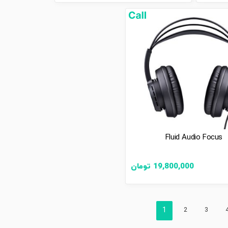
Fluid Audio Focus
19,800,000
تومان
1
2
3