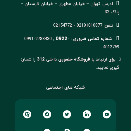
آدرس: تهران – خیابان مطهری – خیابان لارستان –
پلاک 32
تلفن: 02191010877 - 02154772
0922
شماره تماس ضروری :
-
0991-2788430 ,
4012759
برای ارتباط با
فروشگاه حضوری
داخلی
312
را شماره
گیری نمایید.
شبکه های اجتماعی