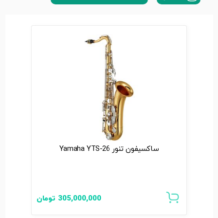
ساکسیفون تنور Yamaha YTS-26
305,000,000
تومان