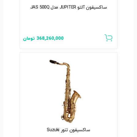
ساکسیفون آلتو JUPITER مدل JAS 500Q
368,260,000
تومان
ساکسیفون تنور Suzuki