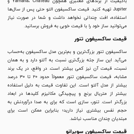
باکیفیت از برندهای معتبری همچون Yamaha، Chateau و
Jupiter تهیه کنید. قیمت ساکسیفون التو حتی پس از سال‌ها
استفاده، افت چندانی نخواهد داشت و شما در صورت نیاز
می‌توانید ساز خود را با قیمت خوبی به فروش برسانید.
قیمت ساکسیفون تنور
ساکسیفون تنور بزرگ‌ترین و بم‌ترین مدل ساکسیفون به‌حساب
می‌آید. این ساز جثه بزرگ‌تری نسبت به آلتو دارد و به همان
نسبت، قیمت آن نیز کمی بیشتر است. در واقع، در یک برند
مشابه، قیمت ساکسیفون تنور معمولاً حدود ۲۰ تا ۳۰ درصد
بیشتر از مدل آلتو است. این تفاوت قیمت به دلیل استفاده
بیشتر از متریال برنج و پیچیدگی مکانیزم کلیدها در ابعاد
بزرگ‌تر است. تنور، سازی است که برای به صدا درآوردنش به
حجم نفس بیشتری نیاز دارید؛ بنابراین ممکن است برای
مبتدیان چندان مناسب نباشد.
قیمت ساکسیفون سوپرانو