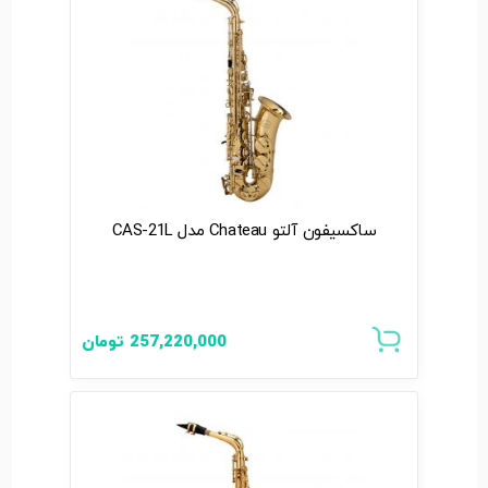
ساکسیفون آلتو Chateau مدل CAS-21L
257,220,000
تومان