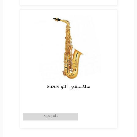
ساکسیفون آلتو Suzuki