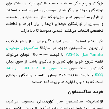
بزرگ‌تر و پیچیدگی ساخت، قیمت بالاتری دارند و بیشتر برای
نوازندگان حرفه‌ای و گروه‌های موسیقی خاص مناسب هستند.
از طرفی ساکسیفون‌های سوپرانو که ساز استاندارد بازار هستند
و بسیاری از نوازندگان حرفه‌ای آن‌ها را برای اجراها و قطعات
تخصصی انتخاب می‌کنند، قیمتی متوسط تا بالا دارند.
اگر مبتدی هستید و می‌خواهید یادگیری این ساز را شروع کنید،
ارزان‌ترین ساکسیفون موجود در سازکالا
ساکسیفون دیجیتال
Yamaha مدل YDS-150
با قیمت
۱۹۶,۰۰۰,۰۰۰
تومان
می‌تواند
نقطه شروع خوبی برای تمرین و یادگیری باشد. از سوی دیگر،
گران‌ترین ساکسیفون
ساکسیفون آلتو JUPITER مدل JAS
500Q
با قیمت
۳۶۸,۲۶۰,۰۰۰
تومان
مناسب نوازندگان حرفه‌ای
است که به دنبال قابلیت‌های پیشرفته هستند.
خرید ساکسیفون
ازآنجایی‌که ساکسیفون ساز گران‌قیمتی محسوب می‌شود،
توصیه ما به شما این است که حتماً قبل از خرید ساکسیفون،