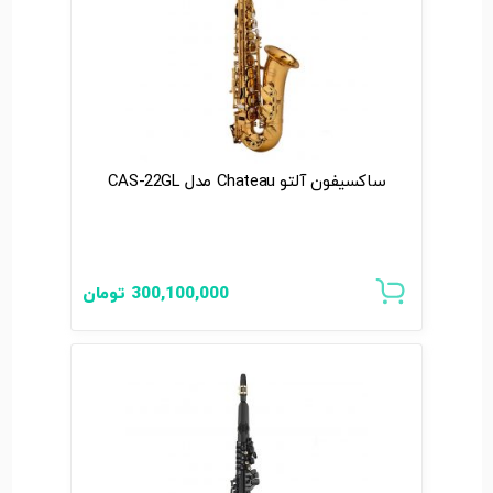
ساکسیفون آلتو Chateau مدل CAS-22GL
300,100,000
تومان