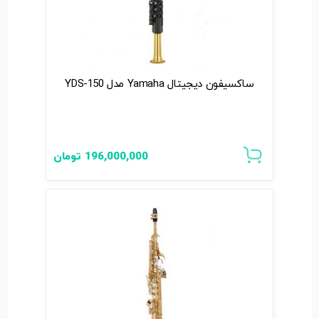
ساکسیفون دیجیتال Yamaha مدل YDS-150
196,000,000
تومان