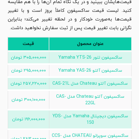
قیمت‌هایشان ببینید و در یک نگاه تمام آن‌ها را با هم مقایسه
کنید. لیست قیمت ساکسیفون کاملاً بروز است و با تغییر
قیمت‌ها به‌صورت خودکار و در لحظه تغییر می‌کند؛ بنابراین
نگرانی بابت تغییر قیمت پس از ثبت سفارش نخواهید داشت.
عنوان محصول
قیمت
ساکسیفون تنور Yamaha YTS-26
۳۰۵,۰۰۰,۰۰۰
تومان
ساکسیفون آلتو Yamaha YAS-26
۲۹۵,۰۰۰,۰۰۰
تومان
ساکسیفون آلتو Chateau مدل CAS-21L
۲۵۷,۲۲۰,۰۰۰
تومان
ساکسیفون آلتو Chateau مدل CAS-
۳۰۰,۱۰۰,۰۰۰
تومان
22GL
ساکسیفون دیجیتال Yamaha مدل YDS-
۱۹۶,۰۰۰,۰۰۰
تومان
150
ساکسیفون سوپرانو CHATEAU مدل CCS-
۲۸۳,۰۰۰,۰۰۰
تومان