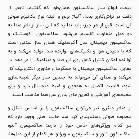
قیمت انواع ساز ساکسیفون همان‌طور که گفتیم، تابعی از
دقت در تراش‌کاری بدنه، آلیاژ برنج و البته نوع مکانیزم صوتی
آن است. قبل از هر چیز، باید بدانید که این ساز از نظر صدا به
دو مدل متفاوت تقسیم می‌شود: ساکسیفون آکوستیک و
ساکسیفون دیجیتال. مدل آکوستیک همان ساز سنتی است
که با دمیدن هوا و تکنیک‌های نوازنده صدا تولید می‌کند و به
نوازنده امکان کنترل کامل روی تن صدا و دینامیک را می‌دهد. در
مقابل، ساکسیفون دیجیتال با حسگرها و فناوری الکترونیک کار
می‌کند و صدای آن می‌تواند به چندین ساز دیگر شبیه‌سازی
شود، قابلیت اتصال به هدفون و ضبط دیجیتال دارد و برای
محیط‌های آموزشی و تمرین‌های بدون سروصدا مناسب است.
از منظر دیگری نیز می‌توان ساکسیفون را بر اساس شکل و
محدوده صوتی دسته‌بندی کرد. سه حالت اصلی وجود دارد که
هر کدام ویژگی‌های خاص خود را دارند: ساکسیفون آلتو،
ساکسیفون تنور و ساکسیفون سوپرانو. هر کدام از این مدل‌ها،