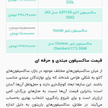
22GL
ساکسیفون آلتو JUPITER مدل JAS
۳۶۸,۲۶۰,۰۰۰
تومان
500Q
۱۸,۵۰۰,۰۰۰
تومان
ساکسیفون تنور Suzuki
۱۸,۰۰۰,۰۰۰
تومان
ساکسیفون تنور Chateau مدل
۲۰۹,۶۰۰,۰۰۰
تومان
Chambord CTS-50AN
قیمت ساکسیفون مبتدی و حرفه ای
از میان ساکسیفون‌های مختلف موجود در بازار، ساکسیفون‌های
آلتو به شکلی طراحی شده‌اند که برای نوازندگان مبتدی مناسب
باشند. این سازها ابعاد کوچک‌تری دارند و حمل‌ونقل آن‌ها آسان
است؛ بنابراین قیمت آن‌ها نسبت به مدل‌های بزرگ‌تر، کمی
ارزان‌تر است و برای شروع یادگیری، انتخاب بهتری به‌حساب
می‌آیند. در مقابل، ساکسیفون‌های باریتون به دلیل اندازه