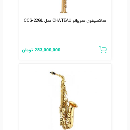
ساکسیفون سوپرانو CHATEAU مدل CCS-22GL
283,000,000
تومان