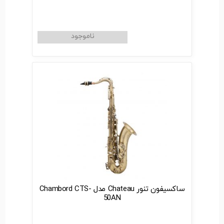
ساکسیفون تنور Chateau مدل Chambord CTS-
50AN