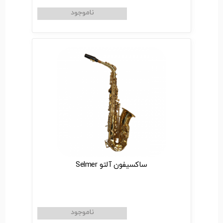
ساکسیفون آلتو Selmer