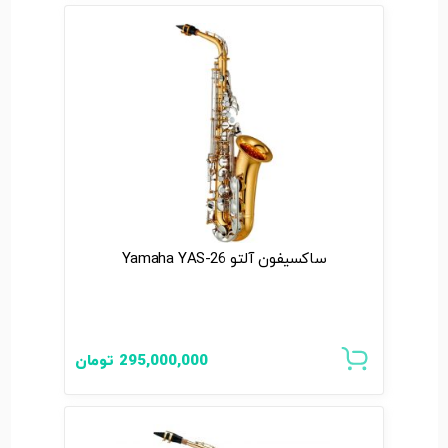
ساکسیفون آلتو Yamaha YAS-26
295,000,000
تومان