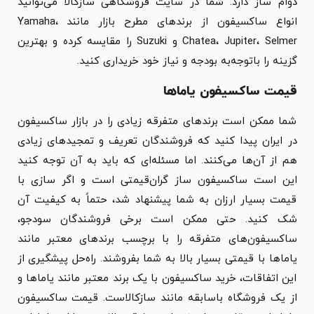
دوام ساز دارد. شما در سایت فروشگاهی سازکالا می‌توانید
انواع ساکسیفون از برندهای مطرح بازار مانند Yamaha،
Chatea، Jupiter، Selmer و Suzuki را مقایسه کرده و بهترین
گزینه را باتوجه‌به بودجه و نیاز خود خریداری کنید.
قیمت ساکسیفون یاماها
شما ممکن است برندهای متفرقه زیادی را در بازار ساکسیفون
در ایران پیدا کنید که فروشندگان تعریف و تمجیدهای زیادی
هم از آن‌ها می‌کنند. اما مسئله‌ای که باید به آن توجه کنید
این است ساکسیفون ساز گران‌قیمتی است و اگر سازی با
قیمت بسیار ارزان به شما پیشنهاد شد، حتماً به کیفیت آن
شک کنید. حتی ممکن است برخی فروشندگان سودجو،
ساکسیفون‌های متفرقه را با برچسب برندهای معتبر مانند
یاماها با قیمتی بسیار بالا به شما بفروشند. راه‌حل پیشگیری از
این اتفاقات، خرید ساکسیفون با یک برند معتبر مانند یاماها و
از یک فروشگاه باسابقه مانند سازکالاست. قیمت ساکسیفون