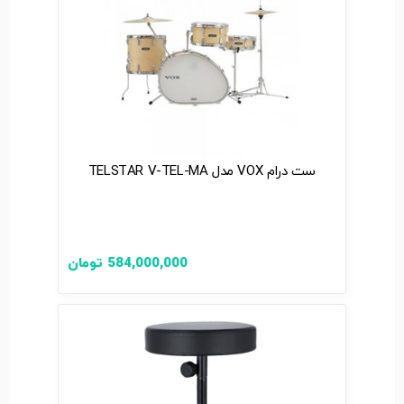
ست درام VOX مدل TELSTAR V-TEL-MA
584,000,000
تومان