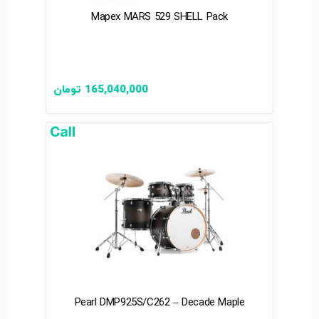
Mapex MARS 529 SHELL Pack
165,040,000
تومان
Pearl DMP925S/C262 – Decade Maple