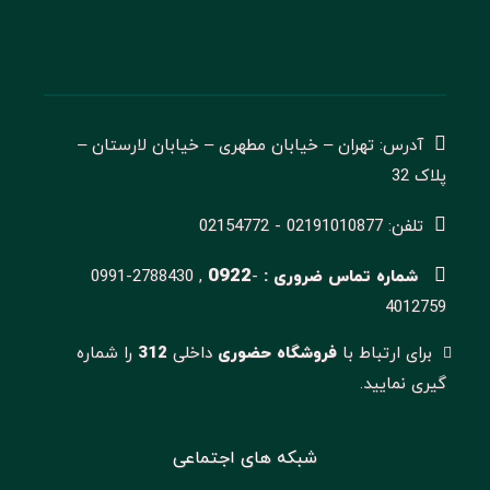
آدرس: تهران – خیابان مطهری – خیابان لارستان –
پلاک 32
تلفن: 02191010877 - 02154772
0922
شماره تماس ضروری :
-
0991-2788430 ,
4012759
برای ارتباط با
فروشگاه حضوری
داخلی
312
را شماره
گیری نمایید.
شبکه های اجتماعی