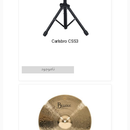
Carlsbro CSS3