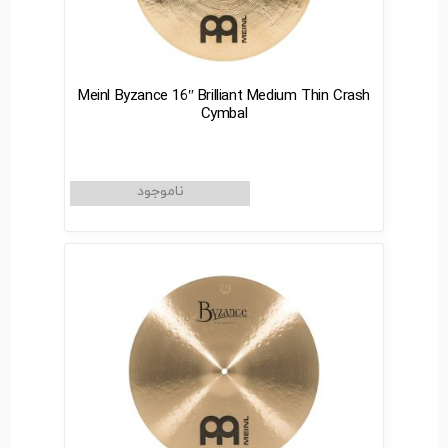
Meinl Byzance 16″ Brilliant Medium Thin Crash
Cymbal