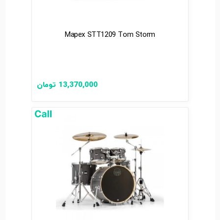
Mapex STT1209 Tom Storm
13,370,000
تومان