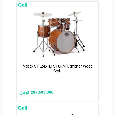
Mapex ST5245FIC STORM Camphor Wood
Grain
207,603,000
تومان