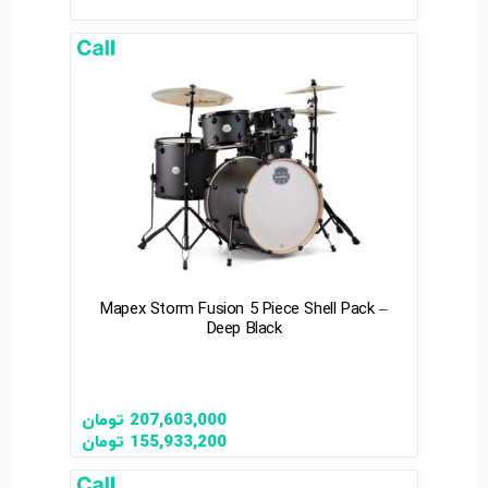
Mapex Storm Fusion 5 Piece Shell Pack –
Deep Black
207,603,000
تومان
155,933,200
تومان