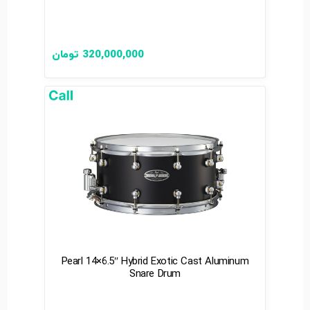
320,000,000
تومان
Pearl 14×6.5″ Hybrid Exotic Cast Aluminum
Snare Drum