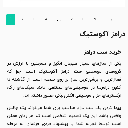
1
2
3
4
…
7
8
9
←
درامز آکوستیک
خرید ست درامز
یکی از سازهای بسیار هیجان انگیز و همچنین با ارزش در
گروه‌های موسیقی
ست درامز
آکوستیک است. چرا که
فعال‌ترین و پرشورترین ساز بر روی صحنه است. از گذشته تا
کنون درامرها در موسیقی‌های مختلفی مانند سبک‌های راک،
ارکسترهای جز و موسیقی الکترونیکی حضور داشته اند.
پیدا کردن یک ست درام مناسب برای شما می‌تواند یک چالش
واقعی باشد. این یک تصمیم شخصی است که هر زمان ممکن
است توسط تجربه شما یا پیشنهاد فردی حرفه‌ای به مرحله