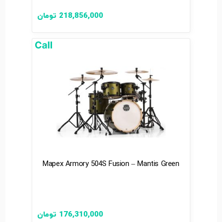
218,856,000
تومان
Mapex Armory 504S Fusion – Mantis Green
176,310,000
تومان