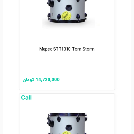
Mapex STT1310 Tom Storm
14,720,000
تومان