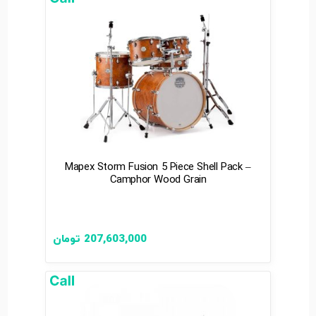
Mapex Storm Fusion 5 Piece Shell Pack –
Camphor Wood Grain
207,603,000
تومان