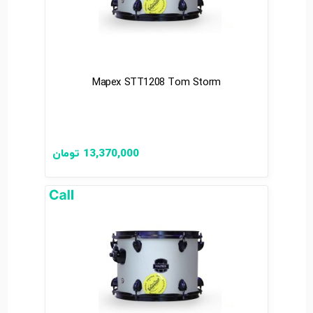
Mapex STT1208 Tom Storm
13,370,000
تومان