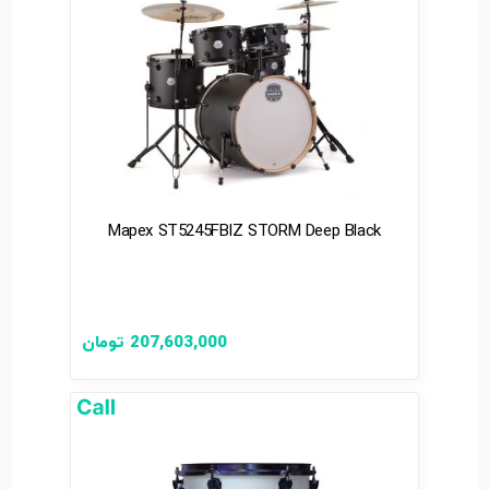
Mapex ST5245FBIZ STORM Deep Black
207,603,000
تومان