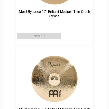
Meinl Byzance 17″ Brilliant Medium Thin Crash
Cymbal