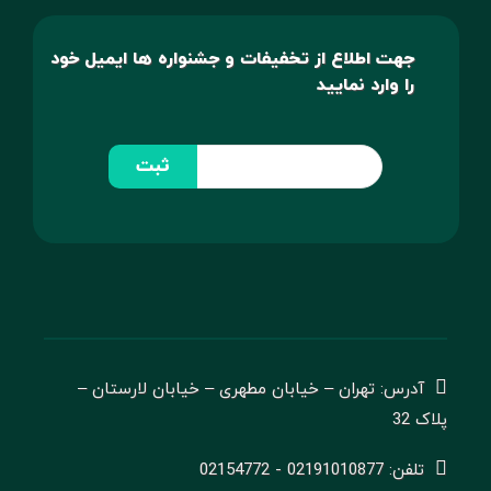
جهت اطلاع از تخفیفات و جشنواره ها ایمیل خود
را وارد نمایید
ثبت
آدرس: تهران – خیابان مطهری – خیابان لارستان –
پلاک 32
تلفن: 02191010877 - 02154772