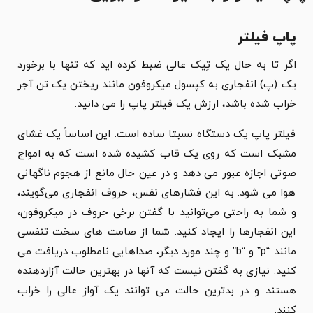
پاپ فیلتر
اگر تا به حال یک تِیک عالی ضبط کرده اید که تنها با برخورد
یک (پ) انفجاری به کپسول میکروفون مانند ریختن یک تن آجر
خراب شده باشد، ارزش یک فیلتر پاپ را می دانید.
فیلتر پاپ یک دستگاه نسبتا ساده است. این اساساً یک غشای
مشبک است که روی یک قاب کشیده شده است که به امواج
صوتی اجازه عبور می دهد و در عین حال مانع از هجوم ناگهانی
هوا می شود. به این فشارهای نفس، حروف انفجاری می‌گویند،
و شما به راحتی می‌توانید با گفتن برخی حروف در میکروفون،
این انفجارها را ایجاد کنید. شما از صامت های سخت تنفسی
مانند “p” و “b” و چند مورد دیگر، صداهایی نامطلوب دریافت می
کنید. نیازی به گفتن نیست که آنها در بهترین حالت آزاردهنده
هستند و در بدترین حالت می توانند یک آواز عالی را خراب
کنند.