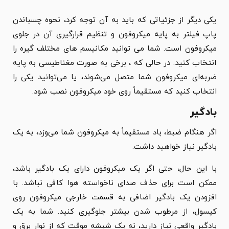
یکی دیگر از جزئیاتی که باید به آن توجه کرد، نحوه چسباندن
پاپ فیلتر به پایه میکروفون و تنظیم قرارگیری آن در جلوی
میکروفون است. شما می توانید مکانیسم های مختلف گیره را
انتخاب کنید. در حالی که ، برخی به صورت مغناطیسی به پایه
ضربه‌ای میکروفون شما متصل می‌شوند، یا می‌توانید یکی را
انتخاب کنید که مستقیماً روی خود میکروفون نصب شود.
بادگیر
اگر هنگام ضبط، باد مستقیماً به میکروفون شما می‌وزد، به یک
بادگیر نیاز خواهید داشت.
با این حال، حتی اگر یک میکروفون دارای یک بادگیر باشد،
ممکن است برای حذف صدای ناخواسته هوا کافی نباشد. با
افزودن یک بادگیر اضافی به قسمت خارجی میکروفون روی
کپسول، از مرطوب شدن بیشتر جلوگیری کنید. شما به یک
بادگیر واقعی نیاز دارید، نه یک شیشه موقت که از نوار برق و