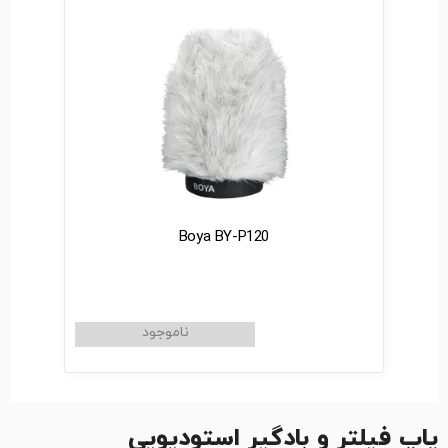
Boya BY-P120
پاپ فیلتر و بادگیر استودیویی