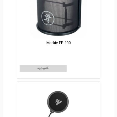
Mackie PF-100