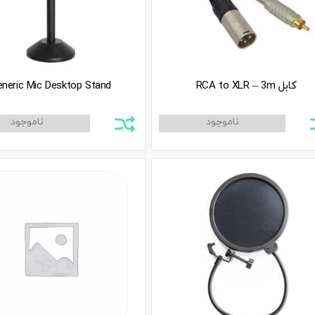
کابل RCA to XLR – 3m
neric Mic Desktop Stand