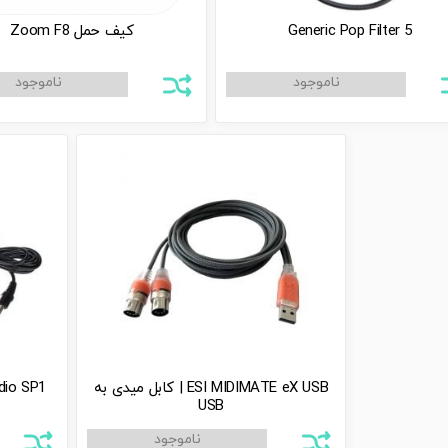
Generic Pop Filter 5
کیف حمل Zoom F8
ESI MIDIMATE eX USB | کابل میدی به
M-Audio SP1 | پدال 
USB