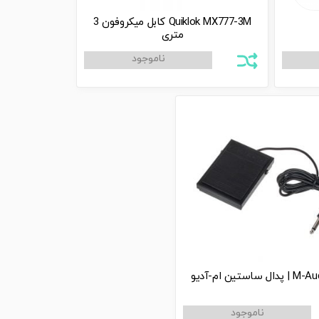
Quiklok MX777-3M کابل میکروفون 3
متری
ساستین ام-آدیو