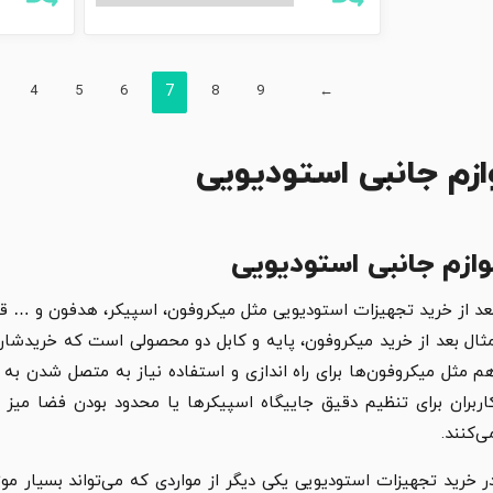
4
5
6
7
8
9
←
ازم جانبی استودیویی
وازم جانبی استودیویی
عد از خرید تجهیزات استودیویی مثل میکروفون، اسپیکر، هدفون و … قطعا
ثال بعد از خرید میکروفون، پایه و کابل دو محصولی است که خریدشان 
م مثل میکروفون‌ها برای راه اندازی و استفاده نیاز به متصل شدن به ک
اربران برای تنظیم دقیق جاییگاه اسپیکرها یا محدود بودن فضا میز ک
ی‌کنند.
ر خرید تجهیزات استودیویی یکی دیگر از مواردی که می‌تواند بسیار م