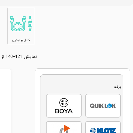
نمایش 121–140 از 177 محصول
برند