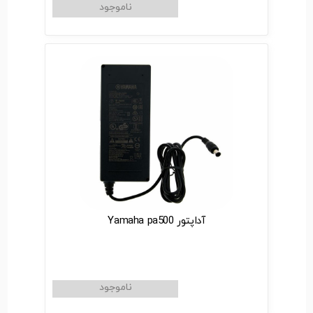
آداپتور Yamaha pa500