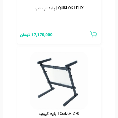
QUIKLOK LPHX | پایه لپ تاپ
17,170,000
تومان
Quiklok Z70 | پایه کیبورد