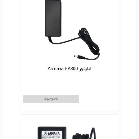
آداپتور Yamaha PA300