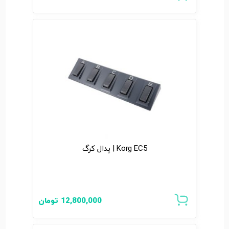
Korg EC5 | پدال کرگ
12,800,000
تومان