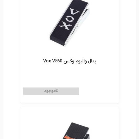
پدال والیوم وکس Vox V860