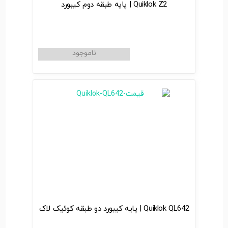
Quiklok Z2 | پایه طبقه دوم کیبورد
Quiklok QL642 | پایه کیبورد دو طبقه کوئیک لاک