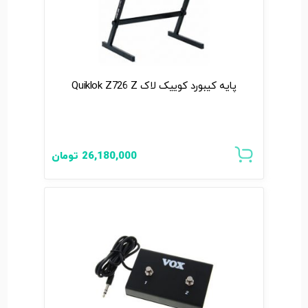
پایه کیبورد کوییک لاک Quiklok Z726 Z
26,180,000
تومان