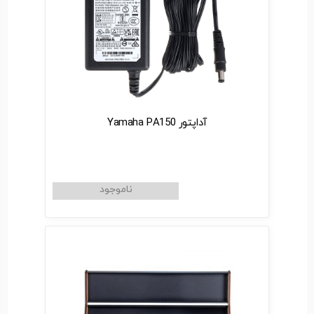
آداپتور Yamaha PA150