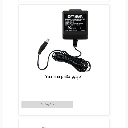
آداپتور Yamaha pa3c