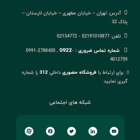
آدرس: تهران – خیابان مطهری – خیابان لارستان –
پلاک 32
تلفن: 02191010877 - 02154772
0922
شماره تماس ضروری :
-
0991-2788430 ,
4012759
برای ارتباط با
فروشگاه حضوری
داخلی
312
را شماره
گیری نمایید.
شبکه های اجتماعی