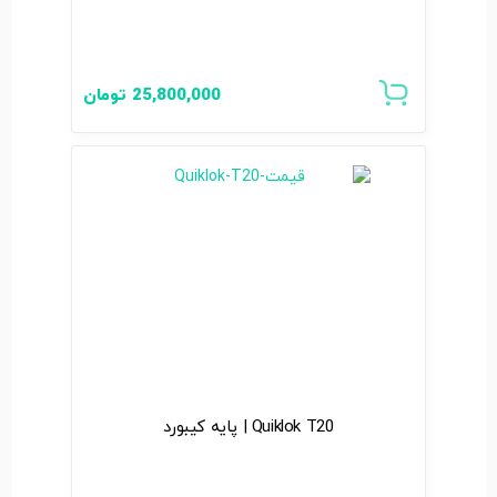
25,800,000
تومان
Quiklok T20 | پایه کیبورد