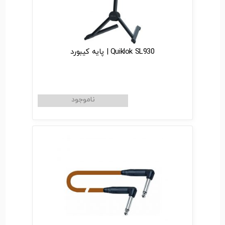
Quiklok SL930 | پایه کیبورد