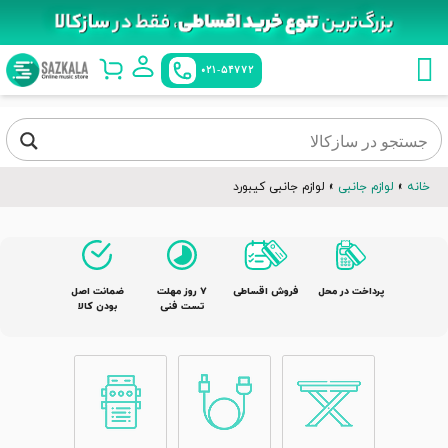
021-54772
خانه
»
لوازم جانبی
»
لوازم جانبی کیبورد
پرداخت در محل
فروش اقساطی
٧ روز مهلت
ضمانت اصل
تست فنی
بودن کالا