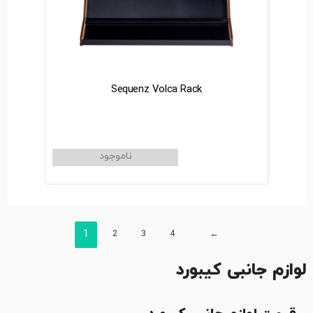
Sequenz Volca Rack
1
2
3
4
←
لوازم جانبی کیبورد