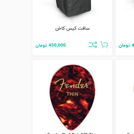
سافت کیس کاخن
تومان
450,000
تومان