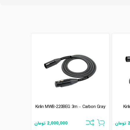
Kirlin MWB-220BEG 3m – Carbon Gray
Kir
2
تومان
2,000,000
تومان