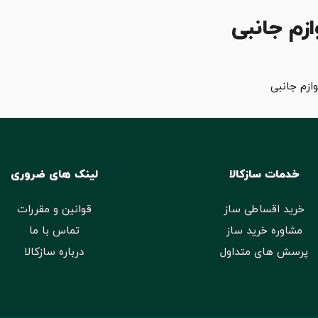
ازم جانبی
وازم جانبی
خدمات سازکالا
لینک های ضروری
خرید اقساطی ساز
قوانین و مقررات
مشاوره خرید ساز
تماس با ما
پرسش های متداول
درباره سازکالا