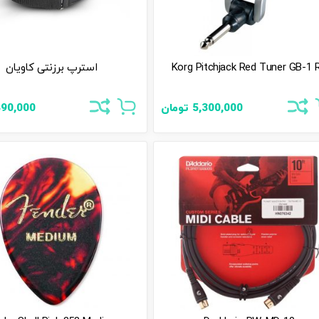
Korg Pitchjack Red Tuner GB-1 
استرپ برزنتی کاویان
5,300,000
تومان
490,000