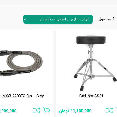
lin MWB-220BEG 3m – Gray
Carlsbro CSS1
11,100,000
تومان
,000,000