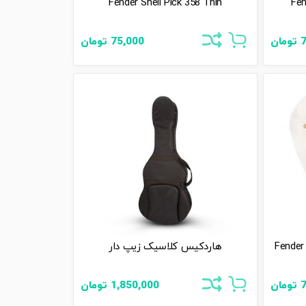
Fender Shell Pick 358 Thin
Fen
تومان
75,000
تومان
Fender
هاردکیس کلاسیک زیپ دار
تومان
1,850,000
تومان