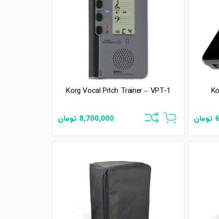
Korg Vocal Pitch Trainer – VPT-1
Ko
6
تومان
8,700,000
تومان