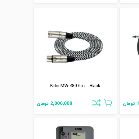
Kirlin MW-480 6m – Black
1
تومان
2,000,000
تومان