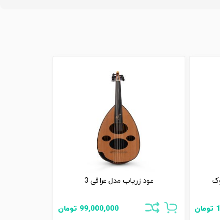
عود زریاب مدل عراقی 3
تومان
99,000,000
تومان