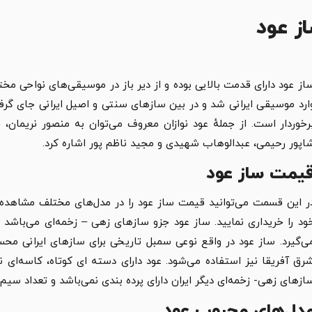
ز عود
از عود دارای قدمت بالایی بوده و از دیر باز در موسیقی‌های نواحی مخ
ارد موسیقی ایرانی شد و در بین سازهای سنتی و اصیل ایرانی جای گرفت
رخوردار است. از جملهٔ عود نوازان معروف می‌توان به منصور نریمان
اپور رحیمی، عبدالوهاب شهیدی و مجید ناظم پور اشاره کرد.
یمت ساز عود
ر این قسمت می‌توانید قیمت ساز عود را در مدل‌های مختلف مشاهده نم
ود را خریداری نمایید. ساز عود جزو سازهای زهی – زخمه‌ای می‌باشد 
ی‌گیرد. ساز عود در واقع نوعی‌ سمبل‌ تاریخی‌ برای‌ سازهای‌ ایرانی‌
رق آفریقا نیز استفاده می‌شود. عود دارای دسته ای کوتاه، کاسه‌ای 
ازهای زهی- زخمه‌ای دیگر ایران دارای پرده بندی نمی‌باشد و تعداد سیم‌های آن معمولا ۱۰ 
دل‌های محبوب عود