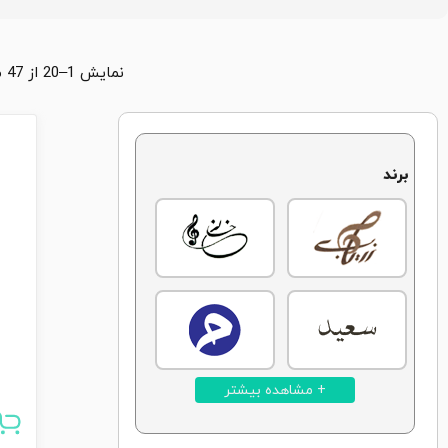
نمایش 1–20 از 47 محصول
برند
+ مشاهده بیشتر