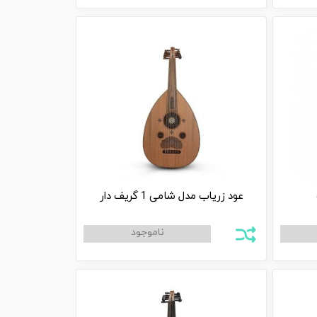
عود زریاب مدل شامی 1 گریف دار