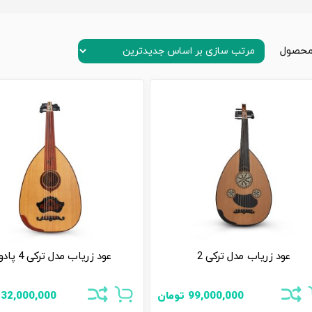
عود زریاب مدل ترکی 2
عود زریاب مدل ترکی 4 پادوک
99,000,000
تومان
132,000,000