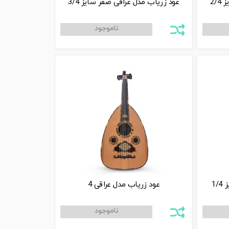
2/
عود زریاب مدل عراقی صفر سایز 3/4
1/
عود زریاب مدل عراقی 4