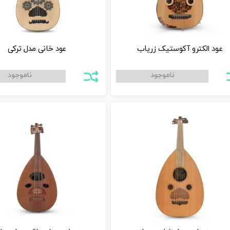
عود الکترو آکوستیک زریاب
عود خانی مدل ترکی