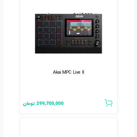
Akai MPC Live II
299,700,000
تومان