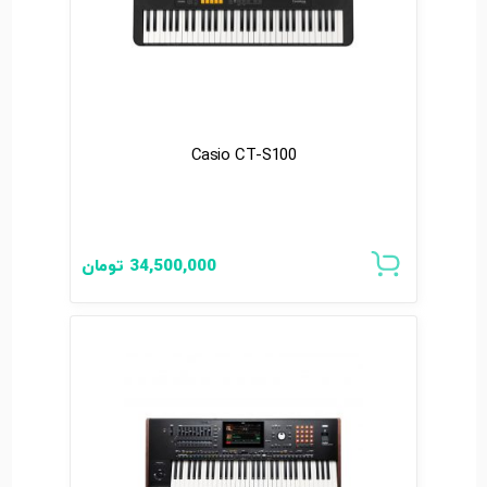
Casio CT-S100
34,500,000
تومان