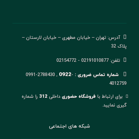
آدرس: تهران – خیابان مطهری – خیابان لارستان –
پلاک 32
تلفن: 02191010877 - 02154772
0922
شماره تماس ضروری :
-
0991-2788430 ,
4012759
برای ارتباط با
فروشگاه حضوری
داخلی
312
را شماره
گیری نمایید.
شبکه های اجتماعی