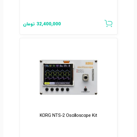
32,400,000
تومان
KORG NTS-2 Oscilloscope Kit