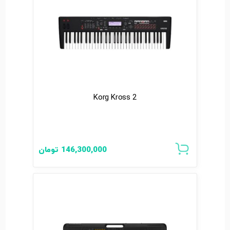
Korg Kross 2
146,300,000
تومان