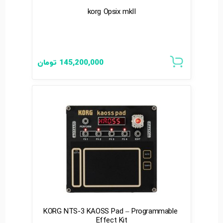
korg Opsix mkII
145,200,000
تومان
KORG NTS-3 KAOSS Pad – Programmable
Effect Kit