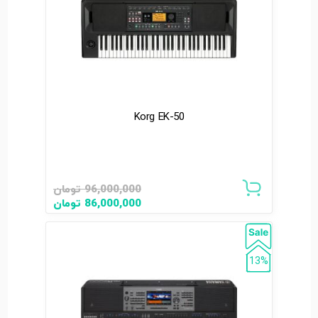
Korg EK-50
96,000,000
تومان
86,000,000
تومان
13%