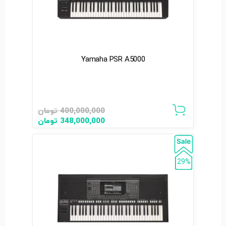
Yamaha PSR A5000
400,000,000
تومان
348,000,000
تومان
29%