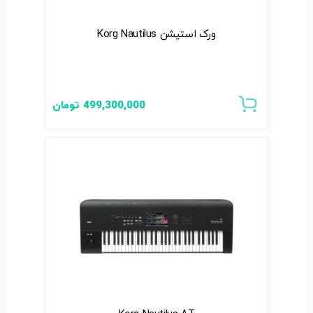
ورک استیشن Korg Nautilus
499,300,000
تومان