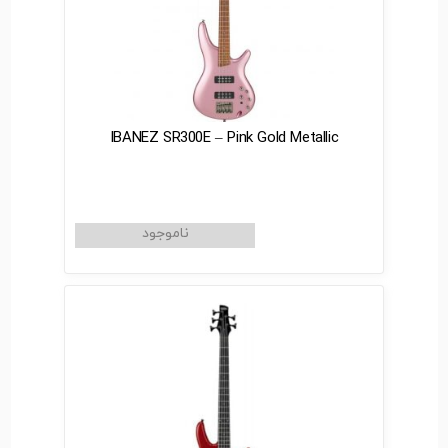
IBANEZ SR300E – Pink Gold Metallic