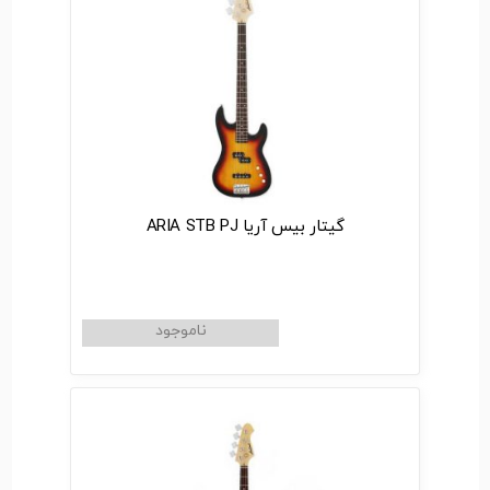
گیتار بیس آریا ARIA STB PJ