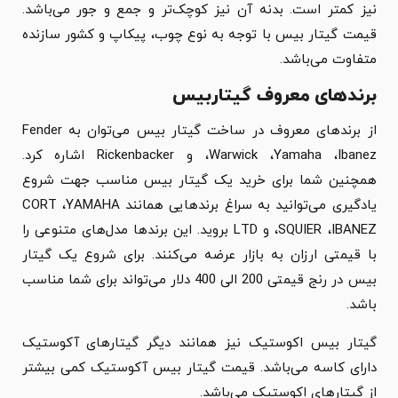
نیز کمتر است. بدنه آن نیز کوچک‌تر و جمع و جور می‌باشد.
قیمت گیتار بیس با توجه به نوع چوب، پیکاپ و کشور سازنده
متفاوت می‌باشد.
برندهای معروف گیتاربیس
از برندهای معروف در ساخت گیتار بیس می‌توان به Fender
،Warwick ،Yamaha ،Ibanez و Rickenbacker اشاره کرد.
همچنین شما برای خرید یک گیتار بیس مناسب جهت شروع
یادگیری می‌توانید به سراغ برندهایی همانند CORT ،YAMAHA
،SQUIER ،IBANEZ و LTD بروید. این برندها مدل‌های متنوعی را
با قیمتی ارزان به بازار عرضه می‌کنند. برای شروع یک گیتار
بیس در رنج قیمتی 200 الی 400 دلار می‌تواند برای شما مناسب
باشد.
گیتار بیس اکوستیک نیز همانند دیگر گیتارهای آکوستیک
دارای کاسه می‌باشد. قیمت گیتار بیس آکوستیک کمی بیشتر
از گیتارهای اکوستیک می‌باشد.