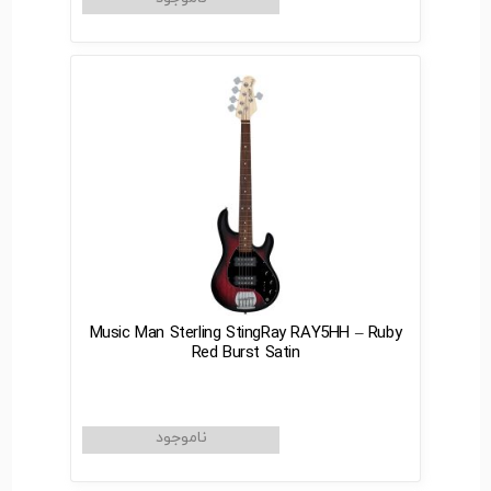
Music Man Sterling StingRay RAY5HH – Ruby
Red Burst Satin