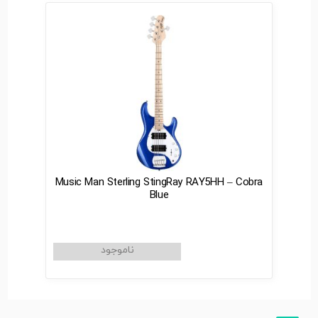
Music Man Sterling StingRay RAY5HH – Cobra
Blue