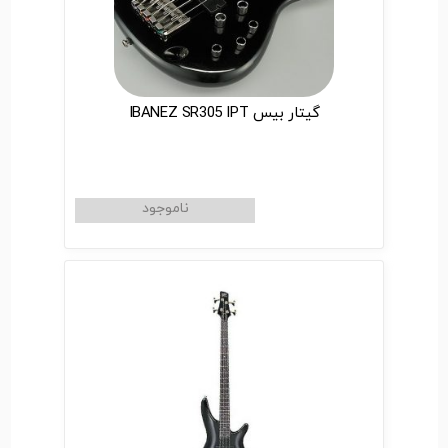
گیتار بیس IBANEZ SR305 IPT