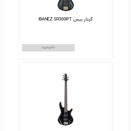
گیتار بیس IBANEZ SR300IPT