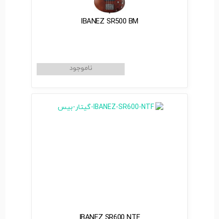
IBANEZ SR500 BM
IBANEZ SR600 NTF