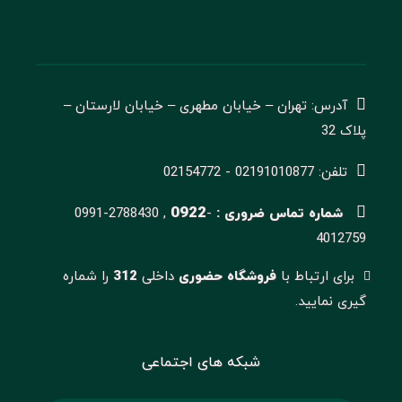
آدرس: تهران – خیابان مطهری – خیابان لارستان –
پلاک 32
تلفن: 02191010877 - 02154772
0922
شماره تماس ضروری :
-
0991-2788430 ,
4012759
برای ارتباط با
فروشگاه حضوری
داخلی
312
را شماره
گیری نمایید.
شبکه های اجتماعی