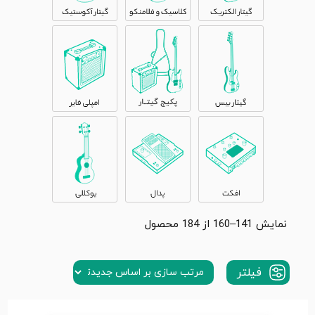
نمایش 141–160 از 184 محصول
فیلتر