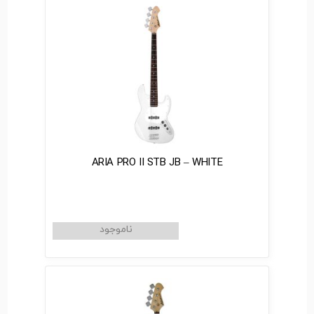
ARIA PRO II STB JB – WHITE