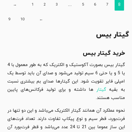
→
1
2
3
…
5
6
7
8
9
10
←
گیتار بیس
خرید گیتار بیس
گیتار بیس بصورت آکوستیک و الکتریک که به طور معمول با 4
یا 5 و یا حتی 6 سیم تولید می‌شود و صدای آن باید توسط یک
امپلی فایر تقویت شود. این گیتارها صدای بم بیشتری نسبت
به بقیه
گیتار
ها داشته و برای تولید فرکانس‌های پایین
مناسب هستند.
نحوه عملکرد آن همانند گیتار الکتریک می‌باشد و این دو تنها در
فرت‌بورد، قطر سیم و نوع پیکاپ تفاوت دارند. تعداد فرت‌های
این ساز عموما بین 21 تا 24 عدد می‌باشد و قطر فرت‌بورد آن