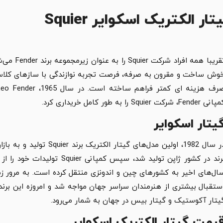
تار الکتریک اسکوایر Squier
تقریبا همه
نی Fender، شرکت Squier را به طور کامل خریداری کرد.
یتار
اسکوایر
در سال 1982، اولین مدل‌های
ستقبال بیشتری از هنرمندان سراسر جهان مواجه شد و امروزه این برند ی
یتار آکوستیک و گیتار بیس در جهان به شمار می‌رود.
یمت گیتار الکتریک
اسکوایر