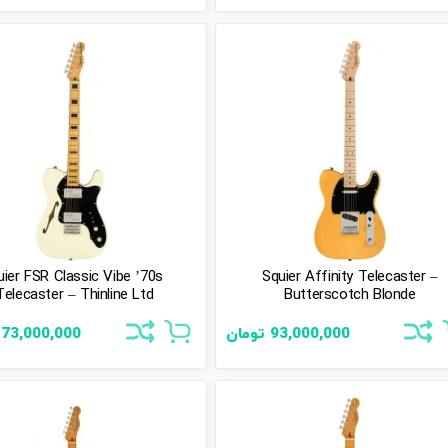
uier FSR Classic Vibe ’70s
Squier Affinity Telecaster –
Telecaster – Thinline Ltd
Butterscotch Blonde
93,000,000
تومان
173,000,000