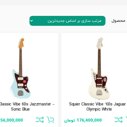
Classic Vibe 60s Jazzmaster –
Squier Classic Vibe ’60s Jaguar
Sonic Blue
Olympic White
176,400,000
تومان
156,000,000