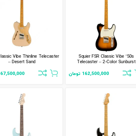
lassic Vibe Thinline Telecaster
Squier FSR Classic Vibe ’50s
– Desert Sand
Telecaster – 2-Color Sunburst
162,500,000
تومان
167,500,000