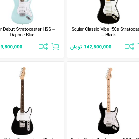
er Debut Stratocaster HSS –
Squier Classic Vibe ’50s Stratoca
Daphne Blue
– Black
142,500,000
تومان
9,800,000