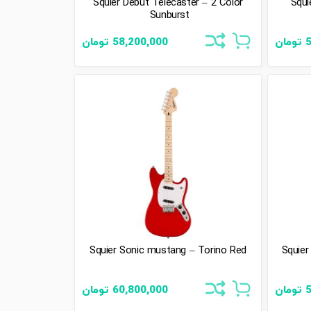
Squier Debut Telecaster – 2 Color
Squi
Sunburst
5
تومان
58,200,000
تومان
Squier Sonic mustang – Torino Red
Squier
5
تومان
60,800,000
تومان