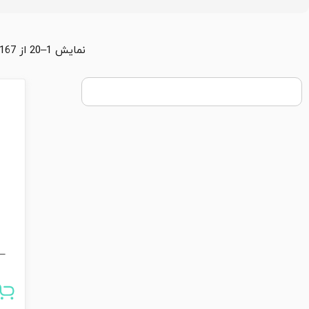
نمایش 1–20 از 167 محصول
 –