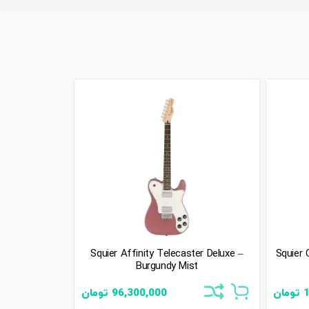
Squier Affinity Telecaster Deluxe –
Squier 
Burgundy Mist
تومان
96,300,000
تومان