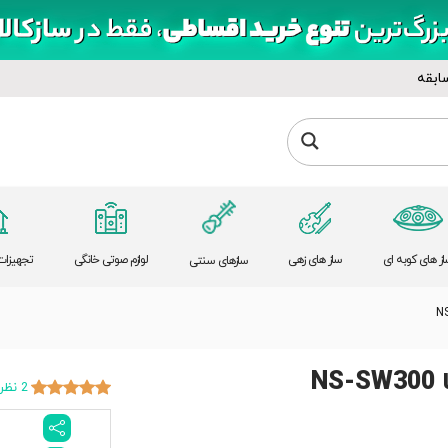
ابقه
از های کوبه ای
ساز های زهی
لوازم صوتی خانگی
تجهیزات 
سازهای سنتی
N
2 نظر