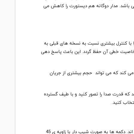
می باشد. مدار دوگانه هم دیستورت را کاهش می
 با کنترل بیشتری نسبت به نسخه های قبلی به
 خوبی بهینه می کند تا خاصیت خطی آن حفظ گردد. این باعث پاسخ دهی
می کند که می تواند حجم بیشتری از جریان
د که قدرت صدا را تصور کنید و با طیف گسترده
تخاب کنید.
دکمه های برق و صدا، که از همه بیشتر استفاده می شوند، برای دسترسی راحت بر روی سطح جلوی دستگاه قرار داده شده اند. دکمه ها به صورت شیب دار با زاویه ی 45