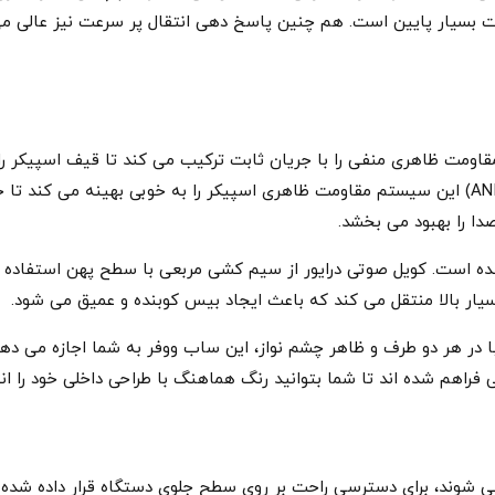
ستورت بسیار پایین است. هم چنین پاسخ دهی انتقال پر سرعت نیز عالی 
اومت ظاهری منفی را با جریان ثابت ترکیب می کند تا قیف اسپیکر را
حرکت در آورد. با استفاده از یک مبدل پیشرفته (ANIC) این سیستم مقاومت ظاهری اسپیکر را به
دا را بهبود می بخشد.
ده است. کویل صوتی درایور از سیم کشی مربعی با سطح پهن استفاده 
بسیار بالا منتقل می کند که باعث ایجاد بیس کوبنده و عمیق می شود.
با در هر دو طرف و ظاهر چشم نواز، این ساب ووفر به شما اجازه می ده
راهم شده اند تا شما بتوانید رنگ هماهنگ با طراحی داخلی خود را ان