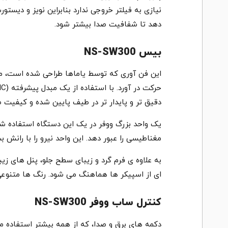
نیازی به فیلتر خروجی ندارد بنابراین نویز و دی
دهد تا شفافیت صدا بیشتر شود.
بیس NS-SW300
این فن آوری که توسط یاماها طراحی شده است، مق
دقیق تر و پایدار تر در طیف پایین شده و کیفیت ص
یک واحد بزرگ ووفر در یک این دستگاه استفاده ش
مغناطیسی را عبور دهد. این واحد نیرو را با رانش 
به علاوه ی فرم گرد و زیبای سطح جلو، پنل های زی
ای از اسپیکر ها هماهنگ می شود. رنگ ها متنوعی ف
کنترل ساب ووفر NS-SW300