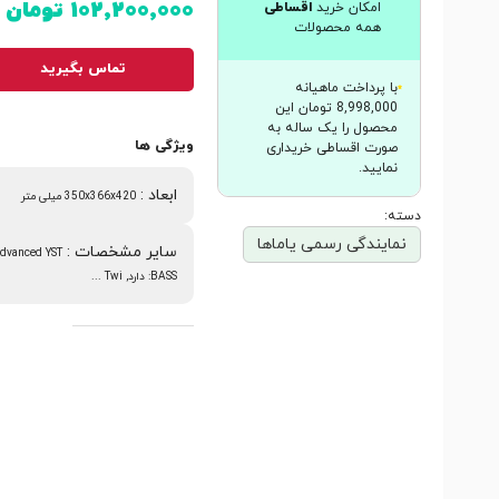
۱۰۲٬۲۰۰٬۰۰۰ تومان
امکان خرید
اقساطی
همه محصولات
تماس بگیرید
با پرداخت ماهیانه
8,998,000 تومان این
محصول را یک ساله به
ویژگی ها
صورت اقساطی خریداری
نمایید.
ابعاد
:
350x366x420 میلی متر
دسته:
نمایندگی رسمی یاماها
سایر مشخصات
:
BASS: دارد, Twi ...