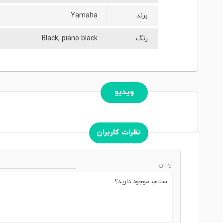
برند
Yamaha
رنگ
Black, piano black
ویدیو
نظرات کاربران
اردلان
سلام، موجود دارید؟