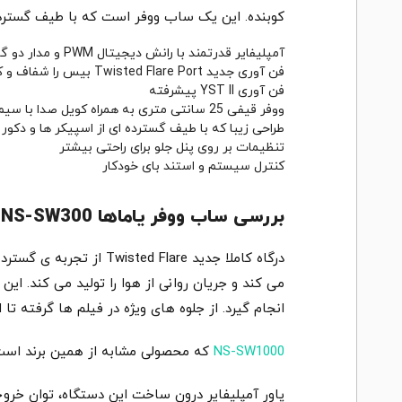
کوبنده. این یک ساب ووفر است که با طیف گسترده
آمپلیفایر قدرتمند با رانش دیجیتال PWM و مدار دو گانه
فن آوری جدید Twisted Flare Port بیس را شفاف و کوبنده می کند
فن آوری YST II پیشرفته
ووفر قیفی 25 سانتی متری به همراه کویل صدا با سیم کشی مربعی
طراحی زیبا که با طیف گسترده ای از اسپیکر ها و دکو
تنظیمات بر روی پنل جلو برای راحتی بیشتر
کنترل سیستم و استند بای خودکار
بررسی ساب ووفر یاماها NS-SW300
درگاه کاملا جدید Flare
می کند و جریان روانی از هوا را تولید می کند. 
انجام گیرد. از جلوه های ویژه در فیلم ها گرفته 
NS-SW1000
که محصولی مشابه از همین برند است ر