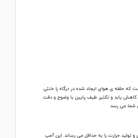
 به صورتی است که حلقه ی هوای ایجاد شده در درگاه را خنثی
ت کاهش یابد و تکثیر طیف پایین با وضوح و دقت
ش شما می رسد.
می کند و هم چنین مصرف برق و تولید حرارت را به حداقل می رساند. این آمپ