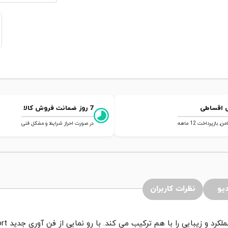
 اقساطی
7 روز ضمانت فروش کالا
 بازپرداخت 12 ماهه
در صورت احراز شرایط و مشکل فنی
یو
نظرات کاربران