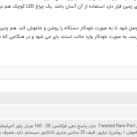
درجه قرار داده شده اند تا حتی وقتی دس
 وصل شود تا به صورت خودکار دستگاه را روشن و خاموش کند. هم چنین 
د، به صورت خودکار وارد حالت استند بای می شود و در هنگامی که 
 متری, کانکتور سیستم: دارد, مصرف برق استند بای: 0.3 وات