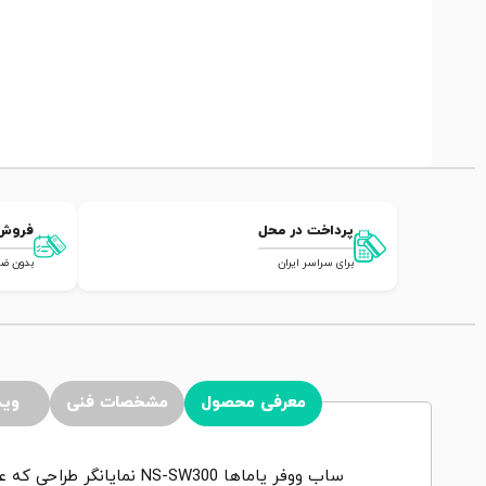
پرداخت در محل
فروش
برای سراسر ایران
بدون ضامن,
معرفی محصول
مشخصات فنی
وید