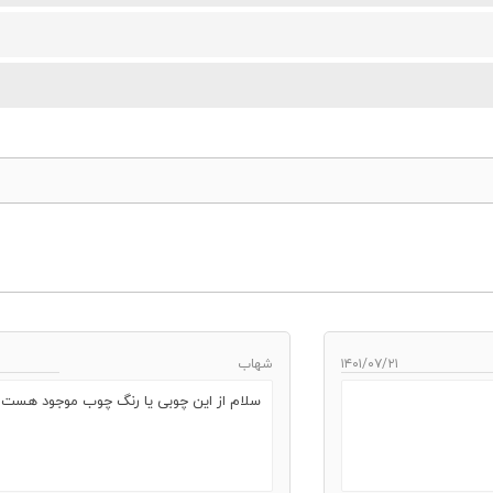
۱۴۰۱/۰۷/۲۱
شهاب
سلام از این چوبی یا رنگ چوب موجود هست؟