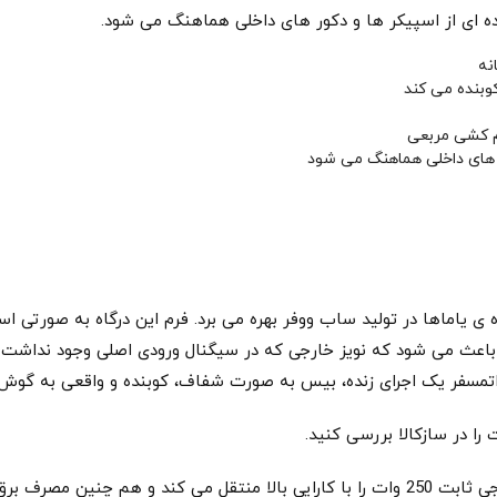
 ای از اسپیکر ها و دکور های داخلی هماهنگ می شود.
ر های داخلی هماهنگ می شود
Twisted  از تجربه ی گسترده ی یاماها در تولید ساب ووفر بهره می برد. فرم این درگاه
این باعث می شود که نویز خارجی که در سیگنال ورودی اصلی وجود نداش
تا اتمسفر یک اجرای زنده، بیس به صورت شفاف، کوبنده و واقعی به گو
ا در سازکالا بررسی کنید.
پاور آمپلیفایر درون ساخت این دستگاه، توان خروجی ثابت 250 وات را با کارایی بالا منتقل 