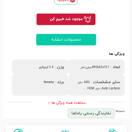
موجود شد خبرم کن
محصولات مشابه
ویژگی ها
ابعاد
:
وزن
:
890x53x131 میلی متر
3.4 کیلوگرم
سایر مشخصات
:
برند
:
ARC: دارد,
Yamaha
Auto Lip-Sync: دارد, HDM ...
مشاهده همه ویژگی ها
دسته:
نمایندگی رسمی یاماها