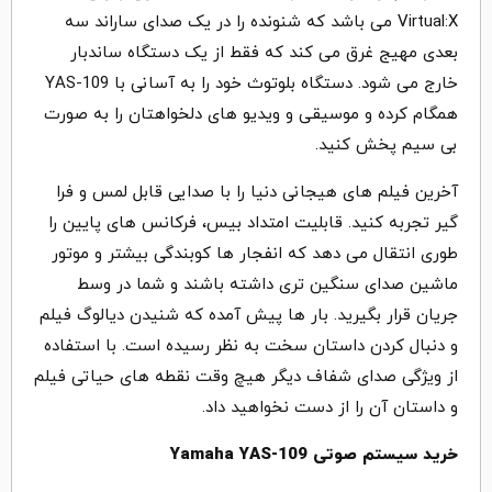
Virtual:X می باشد که شنونده را در یک صدای ساراند سه
بعدی مهیج غرق می کند که فقط از یک دستگاه ساندبار
خارج می شود.
دستگاه بلوتوث خود را به آسانی با YAS-109
همگام کرده و موسیقی و ویدیو های دلخواهتان را به صورت
بی سیم پخش کنید.
آخرین فیلم های هیجانی دنیا را با صدایی قابل لمس و فرا
گیر تجربه کنید. قابلیت امتداد بیس، فرکانس های پایین را
طوری انتقال می دهد که انفجار ها کوبندگی بیشتر و موتور
ماشین صدای سنگین تری داشته باشند و شما در وسط
جریان قرار بگیرید. بار ها پیش آمده که شنیدن دیالوگ فیلم
و دنبال کردن داستان سخت به نظر رسیده است. با استفاده
از ویژگی صدای شفاف دیگر هیچ وقت نقطه های حیاتی فیلم
و داستان آن را از دست نخواهید داد.
خرید سیستم صوتی
Yamaha YAS-109