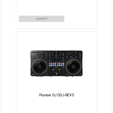
Pioneer DJ DDJ-REV5