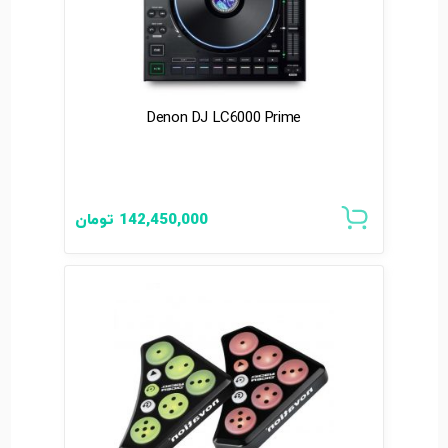
Denon DJ LC6000 Prime
142,450,000
تومان