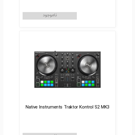
Native Instruments Traktor Kontrol S2 MK3