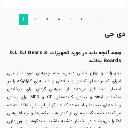
1
2
3
4
5
6
←
دی جی
همه آنچه باید در مورد تجهیزات DJ، DJ Gears &
Boards بدانید
تجهیزات و لوازم جانبی دیجی، تمام چیزهای مورد نیاز برای
اجرای کنسرت‌های آماتور و حرفه‌ای و شب‌های کارائوکه را در
اختیار شما قرار می‌دهد. از میزهای گردان برای چرخاندن
صفحات vinyl و پخش کننده‌های CD و MP3 برای پخش
رسانه‌های دیجیتال استفاده کنید. اگر از لپ تاپ DJ استفاده
می‌کنید، طیف گسترده ای از کنترلرها، میکسرها و نرم افزارهای
DJ را می‌توانید در اختیار داشته باشید. بلندگوها و نورپردازی