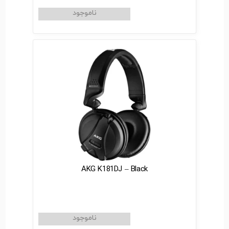
AKG K181DJ – Black