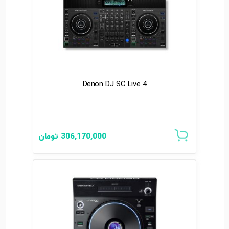
Denon DJ SC Live 4
306,170,000
تومان