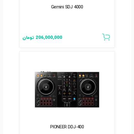
Gemini SDJ 4000
206,000,000
تومان
PIONEER DDJ-400