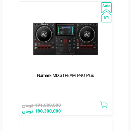
6%
Numark MIXSTREAM PRO Plus
191,000,000
تومان
180,300,000
تومان