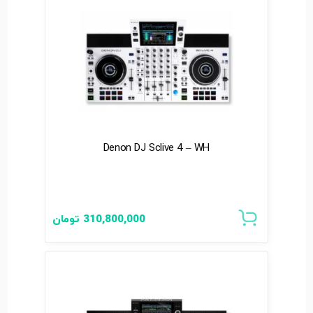
Denon DJ Sclive 4 – WH
310,800,000
تومان