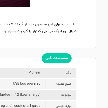
16 عدد پد برای این محصول در نظر گرفته شده است 
دنبال تهیه یک دی جی کنترلر با کیفیت بسیار بالا 
مشخصات فنی
برند
Pioneer
منبع تغذیه
USB bus powered
بلوتوث
Bluetooth 4.2 (Low-energy)
لوازم جانبی
regions), quick start guide