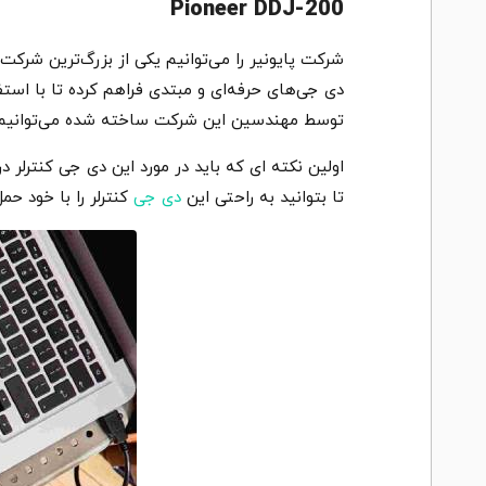
Pioneer DDJ-200
شرکت پایونیر را می‌توانیم یکی از بزرگ‌ترین شرکت‌
دی جی‌های حرفه‌ای و مبتدی فراهم کرده تا با است
توسط مهندسین این شرکت ساخته شده می‌توانیم به مدل Pioneer DDJ-200 اشاره کنیم که امکانات مختلفی را با قیمتی بسیار مناسب در ا
اولین نکته ای که باید در مورد این دی جی کنترلر
تا بتوانید به راحتی این
دی جی
کنترلر را با خود ح