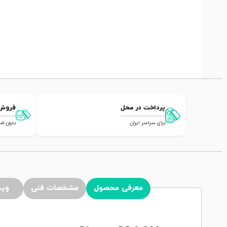
پرداخت در محل
فروش
برای سراسر ایران
بدون ضامن,
معرفی محصول
مشخصات فنی
وید