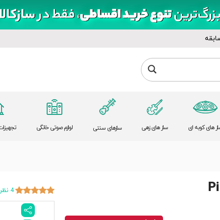
ابقه
از های کوبه ای
ساز های زهی
لوازم صوتی خانگی
تجهیزات 
سازهای سنتی
P
4 نظر