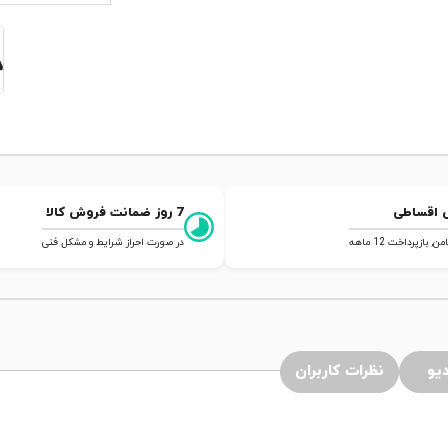
 اقساطی
7 روز ضمانت فروش کالا
 بازپرداخت 12 ماهه
در صورت احراز شرایط و مشکل فنی
یو
نظرات کاربران