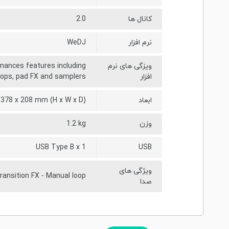
کانال ها
2.0
نرم افزار
WeDJ
ویزگی های نرم
rmances features including
افزار
oops, pad FX and samplers
ابعاد
 378 x 208 mm (H x W x D)
وزن
1.2 kg
USB Type B x 1
USB
ویژگی های
Transition FX - Manual loop
صدا