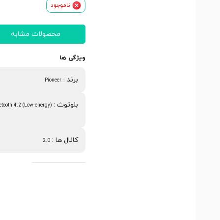
ناموجود
محصولات مشابه
ویژگی ها
برند
:
Pioneer
بلوتوث
:
etooth 4.2 (Low-energy)
کانال ها
:
2.0