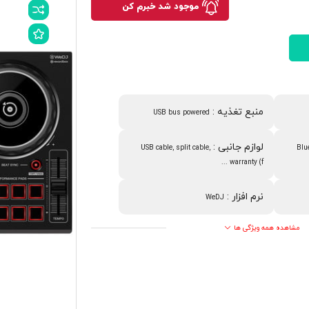
موجود شد خبرم کن
منبع تغذیه
:
USB bus powered
لوازم جانبی
:
USB cable, split cable,
Blu
warranty (f ...
نرم افزار
:
WeDJ
مشاهده همه ویژگی ها