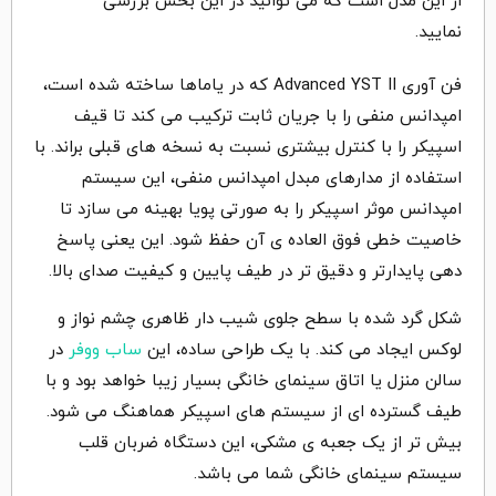
از این مدل است که می توانید در این بخش بررسی
نمایید.
فن آوری Advanced YST II که در یاماها ساخته شده است،
امپدانس منفی را با جریان ثابت ترکیب می کند تا قیف
اسپیکر را با کنترل بیشتری نسبت به نسخه های قبلی براند. با
استفاده از مدارهای مبدل امپدانس منفی، این سیستم
امپدانس موثر اسپیکر را به صورتی پویا بهینه می سازد تا
خاصیت خطی فوق العاده ی آن حفظ شود. این یعنی پاسخ
دهی پایدارتر و دقیق تر در طیف پایین و کیفیت صدای بالا.
شکل گرد شده با سطح جلوی شیب دار ظاهری چشم نواز و
لوکس ایجاد می کند. با یک طراحی ساده، این
ساب ووفر
در
سالن منزل یا اتاق سینمای خانگی بسیار زیبا خواهد بود و با
طیف گسترده ای از سیستم های اسپیکر هماهنگ می شود.
بیش تر از یک جعبه ی مشکی، این دستگاه ضربان قلب
سیستم سینمای خانگی شما می باشد.