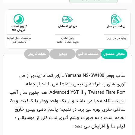
پرداخت در محل
فروش اقساطی
7 روز ضمانت
فروش کالا
برای سراسر ایران
بدون ضامن,
در صورت احراز شرایط
بازپرداخت 12 ماهه
و مشکل فنی
معرفی محصول
مشخصات فنی
ویدیو
نظرات کاربران
ساب ووفر Yamaha NS-SW100 دارای تعداد زیادی از فن
آوری های پیشرفته ی بیس یاماها می باشد از جمله
Twisted Flare Port و Advanced YST II. هم چنین مدار آمپ
این دستگاه مجزا می باشد و از یک واحد ووفر یا کیفیت و 25
سانتی متری بهره می برد. در نتیجه پاسخ دهی بیس خارق
العاده است و به صورت چشم گیری لذت کلی از موسیقی و
فیلم ها را افزایش می دهد.