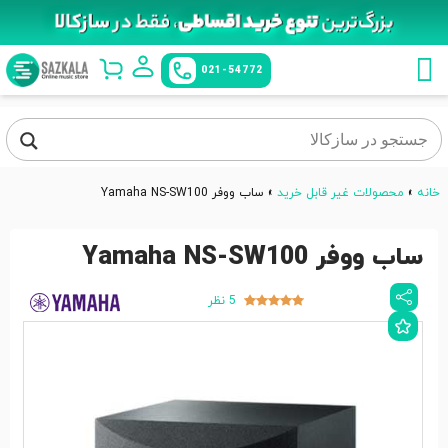
021-54772
خانه
»
محصولات غیر قابل خرید
»
ساب ووفر Yamaha NS-SW100
ساب ووفر Yamaha NS-SW100
5 نظر