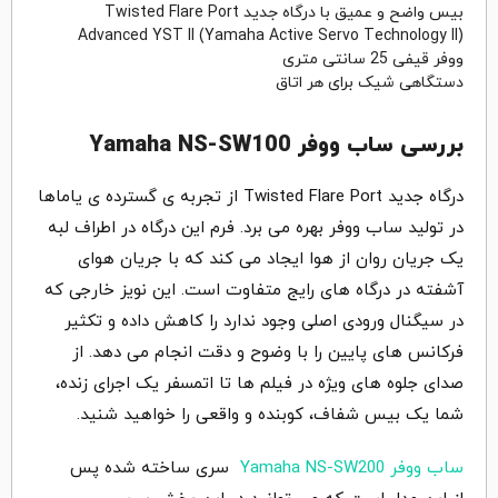
بیس واضح و عمیق با درگاه جدید Twisted Flare Port
Advanced YST II (Yamaha Active Servo Technology II)
ووفر قیفی 25 سانتی متری
دستگاهی شیک برای هر اتاق
بررسی ساب ووفر Yamaha NS-SW100
درگاه جدید Twisted Flare Port از تجربه ی گسترده ی یاماها
در تولید ساب ووفر بهره می برد. فرم این درگاه در اطراف لبه
یک جریان روان از هوا ایجاد می کند که با جریان هوای
آشفته در درگاه های رایج متفاوت است. این نویز خارجی که
در سیگنال ورودی اصلی وجود ندارد را کاهش داده و تکثیر
فرکانس های پایین را با وضوح و دقت انجام می دهد. از
صدای جلوه های ویژه در فیلم ها تا اتمسفر یک اجرای زنده،
شما یک بیس شفاف، کوبنده و واقعی را خواهید شنید.
ساب ووفر Yamaha NS-SW200
سری ساخته شده پس