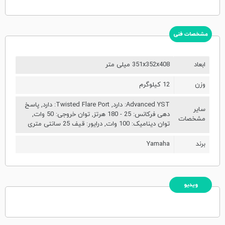
مشخصات فنی
ابعاد
351x352x408 میلی متر
وزن
12 کیلوگرم
Advanced YST: دارد, Twisted Flare Port: دارد, پاسخ
سایر
دهی فرکانس: 25 - 180 هرتز, توان خروجی: 50 وات,
مشخصات
توان دینامیک: 100 وات, درایور: قیف 25 سانتی متری
برند
Yamaha
ویدیو