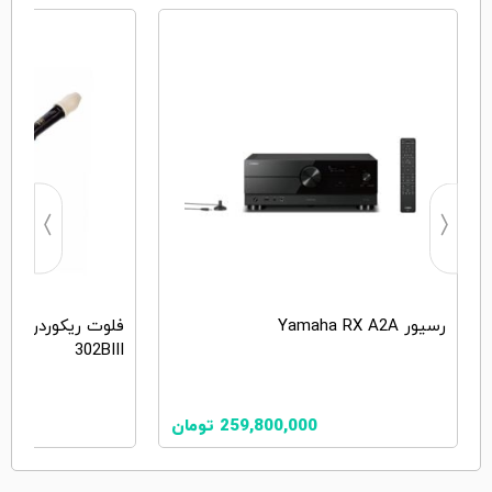
رسیور Yamaha RX A2A
302BIII
259,800,000
تومان