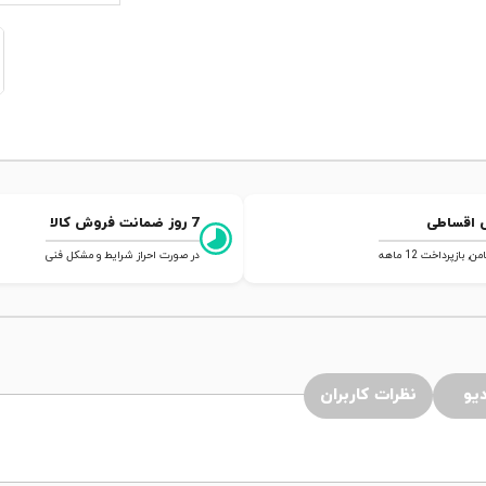
 اقساطی
7 روز ضمانت فروش کالا
 بازپرداخت 12 ماهه
در صورت احراز شرایط و مشکل فنی
یو
نظرات کاربران