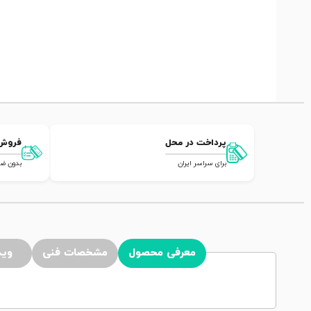
پرداخت در محل
فروش
برای سراسر ایران
بدون ضامن,
معرفی محصول
مشخصات فنی
وید