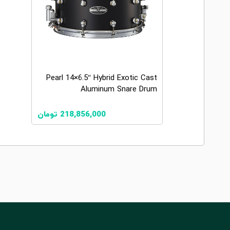
Pearl 14×6.5″ Hybrid Exotic Cast
Aluminum Snare Drum
218,856,000
تومان