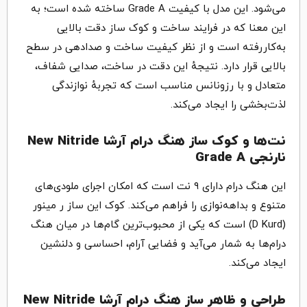
می‌شود. این مدل با کیفیت Grade A ساخته شده است؛ به
این معنا که در فرایند ساخت و کوک ساز دقت بالایی
به‌کاررفته است و از نظر کیفیت ساخت و صدادهی در سطح
بالایی قرار دارد. نتیجهٔ این دقت در ساخت، صدایی شفاف،
متعادل و با رزونانس مناسب است که تجربهٔ نوازندگی
لذت‌بخشی را ایجاد می‌کند.
نت‌ها و کوک ساز هنگ درام آرشا New Nitride
نارنجی Grade A
این هنگ درام دارای ۹ نت است که امکان اجرای ملودی‌های
متنوع و بداهه‌نوازی را فراهم می‌کند. کوک این ساز ر مینور
(D Kurd) است که یکی از محبوب‌ترین گام‌ها در میان هنگ
درام‌ها به شمار می‌آید و فضایی آرام، احساسی و دلنشین
ایجاد می‌کند.
طراحی و ظاهر ساز هنگ درام آرشا New Nitride