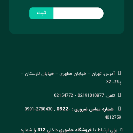
ثبت
آدرس: تهران – خیابان مطهری – خیابان لارستان –
پلاک 32
تلفن: 02191010877 - 02154772
0922
شماره تماس ضروری :
-
0991-2788430 ,
4012759
برای ارتباط با
فروشگاه حضوری
داخلی
312
را شماره