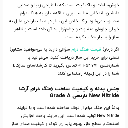
خوش‌ساخت و باکیفیت است که با طراحی زیبا و صدایی
دلنشین، انتخابی مناسب برای علاقه‌مندان به هنگ درام
محسوب می‌شود. رنگ خاص این ساز در طیف نارنجی مایل به
خردلی جلوه‌ای متفاوت و چشم‌نواز به آن داده است و ظاهر
ساز را بسیار جذاب کرده است.
اگر دربارهٔ
قیمت هنگ درام
سؤالی دارید یا می‌خواهید مشاورهٔ
تلفنی برای خرید این ساز دریافت کنید، می‌توانید با
شماره‌تلفن ۵۴۷۷۲-۰۲۱ تماس بگیرید تا کارشناسان سازکالا
شما را در این زمینه راهنمایی کنند.
جنس بدنه و کیفیت ساخت هنگ درام آرشا
New Nitride نارنجی Grade A
بدنهٔ این هنگ درام از فولاد ساخته شده است و با فرایند
New Nitride تولید شده است. این فرایند باعث افزایش
استحکام سطح فلز، بهبود پایداری کوک و کیفیت صدای ساز