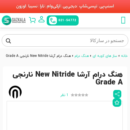
021-54772
خانه
»
ساز های کوبه ای
»
هنگ درام
»
هنگ درام آرشا New Nitride نارنجی Grade A
هنگ درام آرشا New Nitride نارنجی
Grade A
1 نظر