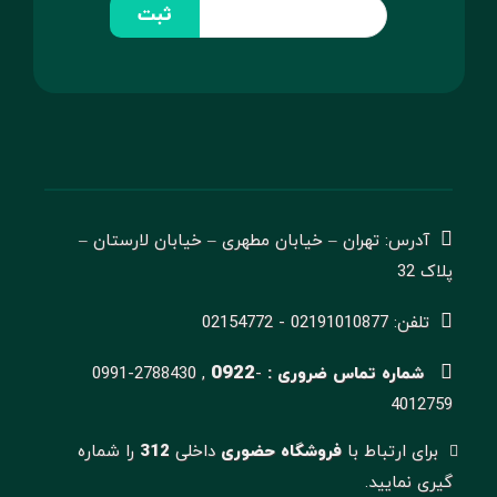
ثبت
آدرس: تهران – خیابان مطهری – خیابان لارستان –
پلاک 32
تلفن: 02191010877 - 02154772
0922
شماره تماس ضروری :
-
0991-2788430 ,
4012759
برای ارتباط با
فروشگاه حضوری
داخلی
312
را شماره
گیری نمایید.