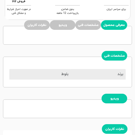
فروش کالا
برای سراسر ایران
بدون ضامن,
در صورت احراز شرایط
بازپرداخت 12 ماهه
و مشکل فنی
معرفی محصول
مشخصات فنی
ویدیو
نظرات کاربران
مشخصات فنی
برند
بلوط
ویدیو
نظرات کاربران