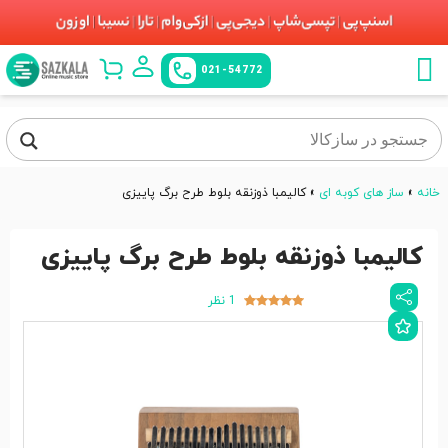
021-54772
خانه
»
ساز های کوبه ای
»
کالیمبا ذوزنقه بلوط طرح برگ پاییزی
کالیمبا ذوزنقه بلوط طرح برگ پاییزی
1 نظر