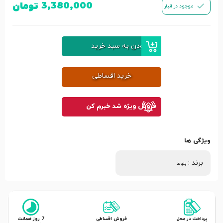
3,380,000
تومان
موجود در انبار
افزودن به سبد خرید
خرید اقساطی
فروش ویژه شد خبرم کن
ویژگی ها
برند
:
بلوط
پرداخت در محل
فروش اقساطی
7 روز ضمانت