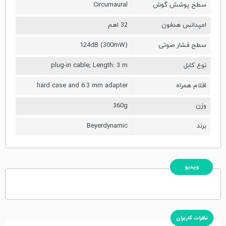
سطح پوشش گوش
Circumaural
امپدانس هدفون
32 اهم
سطح فشار صوتی
124dB (300mW)
نوع کابل
plug-in cable; Length: 3 m
اقلام همراه
hard case and 6.3 mm adapter
وزن
360g
برند
Beyerdynamic
ویدیو
نظرات کاربران