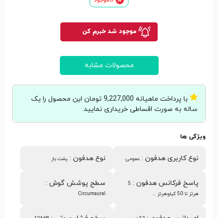
موجود شد خبرم کن
محصولات مشابه
با پرداخت ماهیانه 9,227,000 تومان این محصول را یک
ساله به صورت اقساطی خریداری نمایید.
ویژگی ها
نوع کاربری هدفون
:
نوع هدفون
:
عمومی
پشت باز
پاسخ فرکانس هدفون
:
سطح پوشش گوش
:
5
هرتز تا 50 کیلوهرتز ...
Circumaural