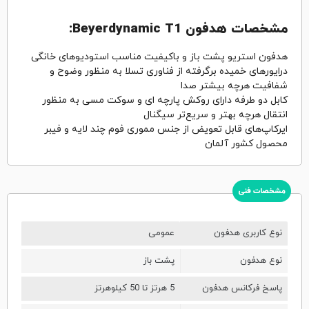
مشخصات هدفون Beyerdynamic T1:
هدفون استریو پشت باز و باکیفیت مناسب استودیوهای خانگی
درایورهای خمیده برگرفته از فناوری تسلا به منظور وضوح و
شفافیت هرچه بیشتر صدا
کابل دو طرفه دارای روکش پارچه ای و سوکت مسی به منظور
انتقال هرچه بهتر و سریع‌تر سیگنال
ایرکاپ‌های قابل تعویض از جنس مموری فوم چند لایه و فیبر
محصول کشور آلمان
مشخصات فنی
نوع کاربری هدفون
عمومی
نوع هدفون
پشت باز
پاسخ فرکانس هدفون
5 هرتز تا 50 کیلوهرتز