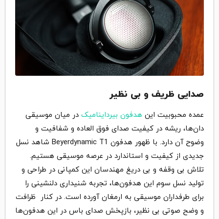
صدایی ظریف و بی نظیر
عمده محبوبیت این
هدفون بیرداینامیک
در میان موسیقی
دان‌ها، ریشه در کیفیت صدای فوق العاده و شفافیت و
وضوح آن دارد. با ظهور هدفون Beyerdynamic T1 شاهد نسل
جدیدی از کیفیت و استاندارد در عرصه موسیقی هستیم.
تلاش بی وقفه و بی دریغ مهندسان این کمپانی در طراحی و
تولید نسل سوم این هدفون‌ها، تجربه شنیداری دلنشینی را
برای طرفداران موسیقی به ارمغان آورده است. در کنار ظرافت
و وضح صوتی بی نظیر، بازپخش صدای باس در این هدفون‌ها