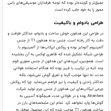
عمیق‌تر و کوبنده‌تر بوده که توجه طرفداران موسیقی‌های باس
محور را به خود جلب کرده است.
طراحی بادوام و باکیفیت
در طراحی این هدفون خوش ساخت و بادوام، حداکثر ظرافت و
دقت به کار رفته است. جنس بدنه هدفون T1 از جنس
آلمینیوم آنودایز بوده و روکش ایرکاپ‌ها از آلمینیوم با
طراحی شبکه تشکیل شده که ظاهری لوکس به آن بخشیده
است. همچنین، ایرپدهای این هدفون از جنس مموری فوم
چند لایه در ترکیب با فیبر بوده که هنگام استفاده طولانی
مدت، نه تنها موجب گرما و تعرق گوش نمی‌شود، بلکه
حداکثر راحتی و کیفیت را نیز فراهم می‌نماید. چرا که روکش
چرمی ایرکاپ‌های این هدفون از جنس چرم تولید شرکت
Alcantara بوده و در طولانی مدت هیچگونه آسیبی به
گوش‌ها وارد نخواهد کرد. تمام این مشخصه‌های بارز در
ساخت هدفون T1 موحب شده که این محصول موفق به