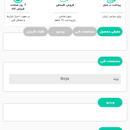
پرداخت در محل
فروش اقساطی
7 روز ضمانت
فروش کالا
برای سراسر ایران
بدون ضامن,
در صورت احراز شرایط
بازپرداخت 12 ماهه
و مشکل فنی
معرفی محصول
مشخصات فنی
ویدیو
نظرات کاربران
مشخصات فنی
برند
Boya
ویدیو