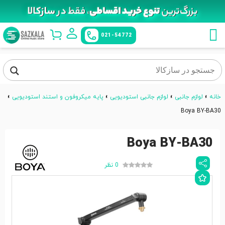
021-54772
خانه
»
لوازم جانبی
»
لوازم جانبی استودیویی
»
پایه میکروفون و استند استودیویی
»
Boya BY-BA30
Boya BY-BA30
0 نظر