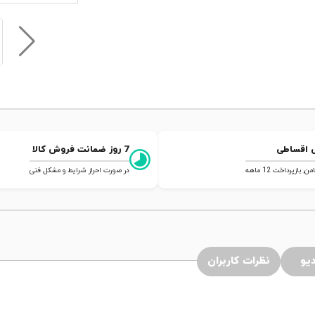
 اقساطی
7 روز ضمانت فروش کالا
 بازپرداخت 12 ماهه
در صورت احراز شرایط و مشکل فنی
یو
نظرات کاربران