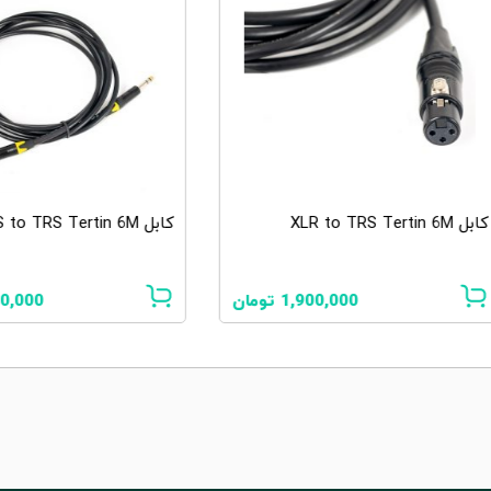
کابل XLR to TRS Tertin 6M
کابل TRS to TRS Tertin 6M
1,900,000
تومان
00,000