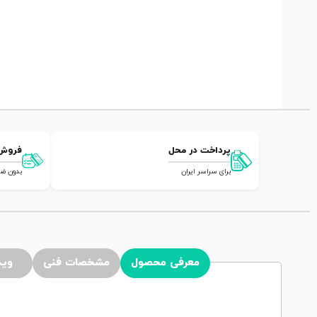
پرداخت در محل
فروش
برای سراسر ایران
بدون ضامن,
معرفی محصول
مشخصات فنی
وید