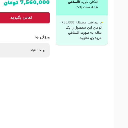
7,560,000
تومان
امکان خرید
اقساطی
همه محصولات
تماس بگیرید
با پرداخت ماهیانه 730,000
تومان این محصول را یک
ساله به صورت اقساطی
ویژگی ها
خریداری نمایید.
برند
:
Boya