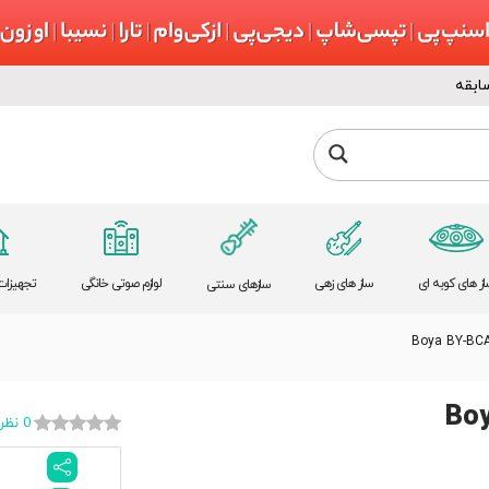
ابقه
از های کوبه ای
ساز های زهی
لوازم صوتی خانگی
تجهیزات 
سازهای سنتی
Boya BY-BC
Bo
0 نظر