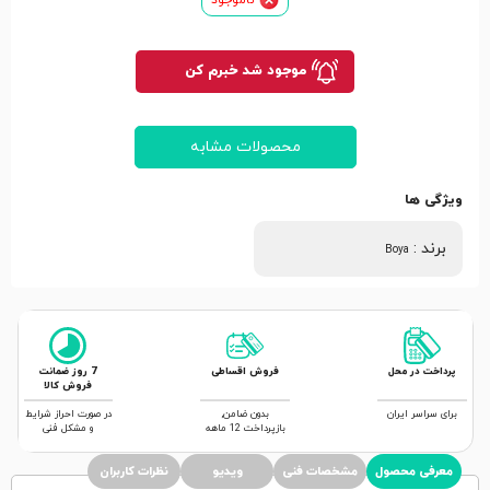
موجود شد خبرم کن
محصولات مشابه
ویژگی ها
برند
:
Boya
پرداخت در محل
فروش اقساطی
7 روز ضمانت
فروش کالا
برای سراسر ایران
بدون ضامن,
در صورت احراز شرایط
بازپرداخت 12 ماهه
و مشکل فنی
معرفی محصول
مشخصات فنی
ویدیو
نظرات کاربران