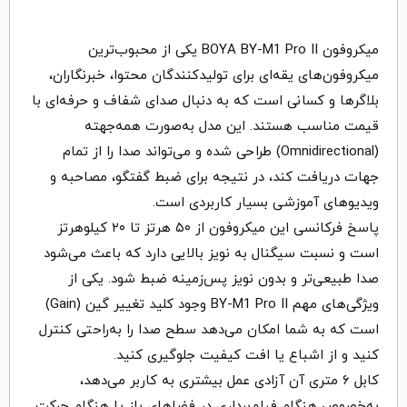
میکروفون BOYA BY-M1 Pro II یکی از محبوب‌ترین
میکروفون‌های یقه‌ای برای تولیدکنندگان محتوا، خبرنگاران،
بلاگرها و کسانی است که به دنبال صدای شفاف و حرفه‌ای با
قیمت مناسب هستند. این مدل به‌صورت همه‌جهته
(Omnidirectional) طراحی شده و می‌تواند صدا را از تمام
جهات دریافت کند، در نتیجه برای ضبط گفتگو، مصاحبه و
ویدیوهای آموزشی بسیار کاربردی است.
پاسخ فرکانسی این میکروفون از ۵۰ هرتز تا ۲۰ کیلوهرتز
است و نسبت سیگنال به نویز بالایی دارد که باعث می‌شود
صدا طبیعی‌تر و بدون نویز پس‌زمینه ضبط شود. یکی از
ویژگی‌های مهم BY-M1 Pro II وجود کلید تغییر گین (Gain)
است که به شما امکان می‌دهد سطح صدا را به‌راحتی کنترل
کنید و از اشباع یا افت کیفیت جلوگیری کنید.
کابل ۶ متری آن آزادی عمل بیشتری به کاربر می‌دهد،
به‌خصوص هنگام فیلم‌برداری در فضاهای باز یا هنگام حرکت