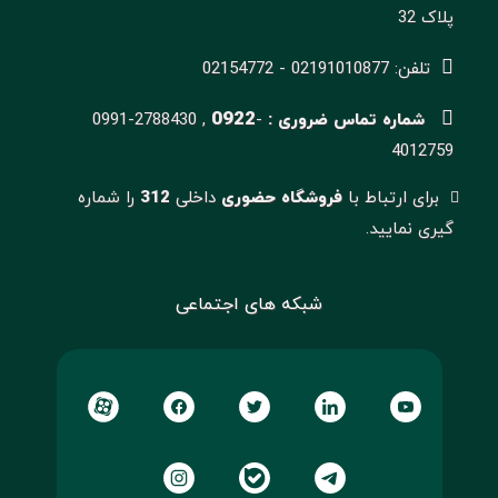
پلاک 32
تلفن: 02191010877 - 02154772
0922
شماره تماس ضروری :
-
0991-2788430 ,
4012759
برای ارتباط با
فروشگاه حضوری
داخلی
312
را شماره
گیری نمایید.
شبکه های اجتماعی