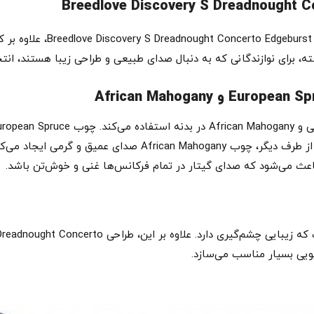
Breedlove Discovery S Dreadnought C
گیتار pruce-African Mahogany
ه، برای نوازندگانی که به دنبال صدای طبیعی و طراحی زیبا هستند، انت
که در نت‌های بالا و پایین به خوبی پاسخ می‌دهد. از طرف دیگر، چ
، باعث می‌شود که صدای گیتار در تمام فرکانس‌ها غنی و خوش‌تن باشد.
یویی بسیار مناسب می‌سازد.