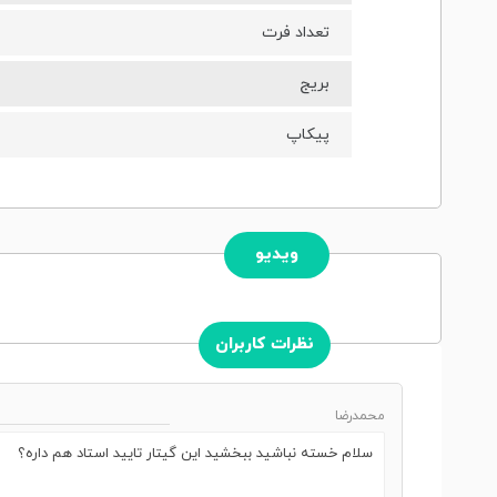
تعداد فرت
بریج
پیکاپ
ویدیو
نظرات کاربران
محمدرضا
سلام خسته نباشید ببخشید این گیتار تایید استاد هم داره؟