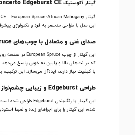
oncerto Edgeburst CE
گیتار
آکوستیک
این مدل با طراحی منحصر به فرد و تکنولوژی پیشرفت
صدای غنی و متعادل با چوب‌های European Spruce و African Mahogany
با کیفیت نیاز دارند، ایده‌آل می‌سازد. این ترکیب
طراحی Edgeburst و زیبایی چشم‌نواز
شده، این گیتار را برای اجراهای زنده و ضبط استود