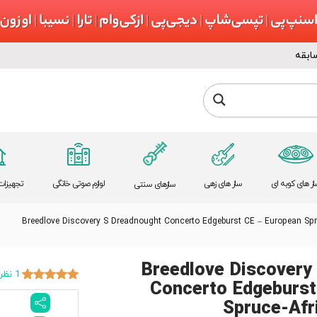
ابقه
از های کوبه ای
ساز های زهی
لوازم صوتی خانگی
تجهیزات 
سازهای سنتی
Breedlove Discovery S Dreadnought Concerto Edgeburst CE – European 
Breedlove Discovery
1 نظر
Concerto Edgeburst
Spruce-Af