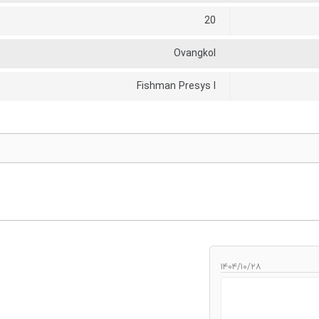
20
Ovangkol
Fishman Presys I
۱۴۰۴/۱۰/۲۸