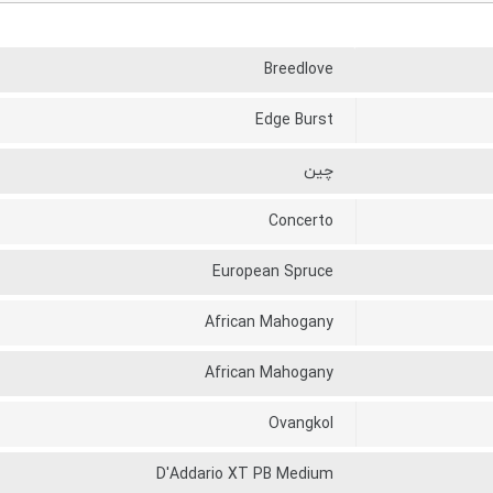
Breedlove
Edge Burst
چین
Concerto
European Spruce
African Mahogany
African Mahogany
Ovangkol
D'Addario XT PB Medium