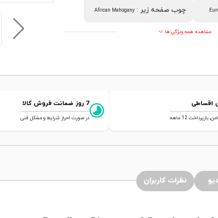
چوب صفحه زیر
:
African Mahogany
Eur
مشاهده همه ویژگی ها
 اقساطی
7 روز ضمانت فروش کالا
 بازپرداخت 12 ماهه
در صورت احراز شرایط و مشکل فنی
یو
نظرات کاربران