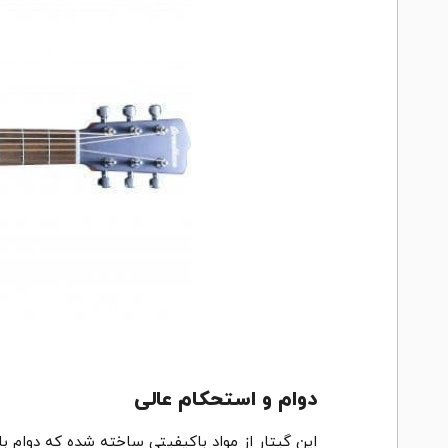
دوام و استحکام عالی
این گیتار از مواد باکیفیتی ساخته شده که دوام بال