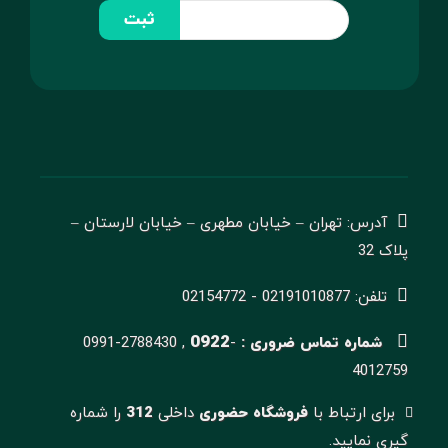
ثبت
آدرس: تهران – خیابان مطهری – خیابان لارستان –
پلاک 32
تلفن: 02191010877 - 02154772
0922
شماره تماس ضروری :
-
0991-2788430 ,
4012759
برای ارتباط با
فروشگاه حضوری
داخلی
312
را شماره
گیری نمایید.