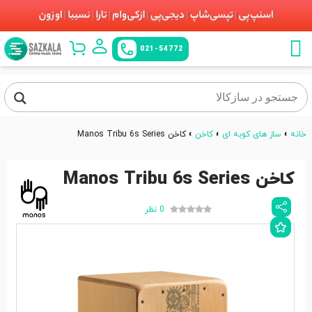
021-54772
خانه
»
ساز های کوبه ای
»
کاخن
»
کاخن Manos Tribu 6s Series
کاخن Manos Tribu 6s Series
0 نظر