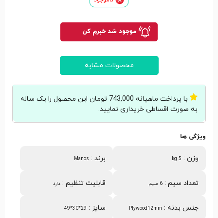
موجود شد خبرم کن
محصولات مشابه
با پرداخت ماهیانه 743,000 تومان این محصول را یک ساله
به صورت اقساطی خریداری نمایید.
ویژگی ها
وزن
:
برند
:
Manos
5 kg
تعداد سیم
:
قابلیت تنظیم
:
6 سیم
دارد
جنس بدنه
:
سایز
:
29*30*49
Plywood12mm