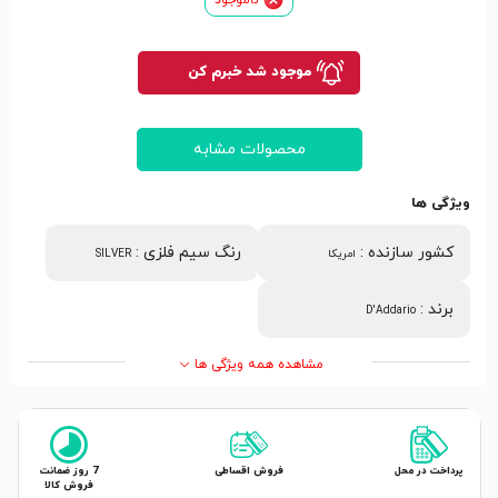
موجود شد خبرم کن
محصولات مشابه
ویژگی ها
کشور سازنده
:
رنگ سیم فلزی
:
امریکا
SILVER
برند
:
D'Addario
مشاهده همه ویژگی ها
پرداخت در محل
فروش اقساطی
7 روز ضمانت
فروش کالا