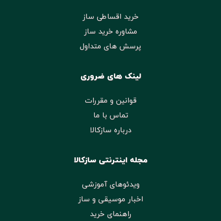
خرید اقساطی ساز
مشاوره خرید ساز
پرسش های متداول
لینک های ضروری
قوانین و مقررات
تماس با ما
درباره سازکالا
مجله اینترنتی سازکالا
ویدئوهای آموزشی
اخبار موسیقی و ساز
راهنمای خرید