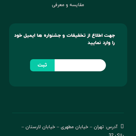
مقایسه و معرفی
جهت اطلاع از تخفیفات و جشنواره ها ایمیل خود
را وارد نمایید
ثبت
آدرس: تهران – خیابان مطهری – خیابان لارستان –
پلاک 32