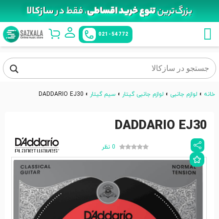
021-54772
خانه
»
لوازم جانبی
»
لوازم جانبی گیتار
»
سیم گیتار
»
DADDARIO EJ30
DADDARIO EJ30
0 نظر