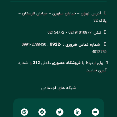
آدرس: تهران – خیابان مطهری – خیابان لارستان –
پلاک 32
تلفن: 02191010877 - 02154772
0922
شماره تماس ضروری :
-
0991-2788430 ,
4012759
برای ارتباط با
فروشگاه حضوری
داخلی
312
را شماره
گیری نمایید.
شبکه های اجتماعی