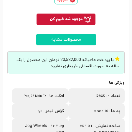
موجود شد خبرم کن
محصولات مشابه
با پرداخت ماهیانه 20,582,000 تومان این محصول را یک
ساله به صورت اقساطی خریداری نمایید.
ویژگی ها
تعداد Deck
:
افکت ها
:
Yes, 26 Main FX
4
پد ها
:
کراس فیدر
:
16 x pads
دارد
صفحه نمایش
:
:
Jog Wheels
2 x 6" Jog
10.1" HD