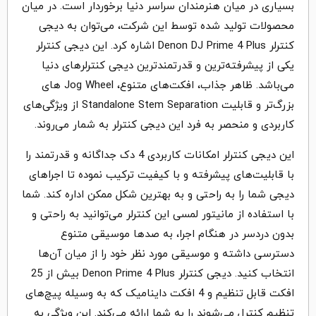
بسیاری در میان هنرمندان سراسر دنیا برخوردار است. در میان
محصولات تولید شده توسط این شرکت، می‌توان به دیجی
کنترلر Denon DJ Prime 4 Plus اشاره کرد. این دیجی کنترلر
یکی از پیشرفته‌ترین و قدرتمندترین دیجی کنترلرهای دنیا
می‌باشد. ظاهر جذاب، افکت‌های متنوع، Jog Wheel های
بزرگ‌تر و قابلیت Standalone Stem Separation از ویژگی‌های
کاربردی و منحصر به فرد این دیجی کنترلر به شمار می‌روند.
این دیجی کنترلر امکانات کاربردی 4 دک جداگانه و قدرتمند را
با قابلیت‌های پیشرفته و با کیفیت ترکیب نموده تا اجراهای
دیجی شما را به راحتی و به بهترین شکل ممکن اداره کند. شما
با استفاده از مانیتور لمسی این کنترلر می‌توانید به راحتی و
بدون دردسر در هنگام اجرا، به صدها موسیقی متنوع
دسترسی داشته و موسیقی مورد نظر خود را از میان آن‌ها
انتخاب کنید. دیجی کنترلر Denon Prime 4 Plus بیش از 25
افکت قابل تنظیم و 4 افکت داینامیک که به وسیله پیچ‌های
تنظیم کنترل می‌شوند را به شما ارائه می‌کند. این ویژگی به