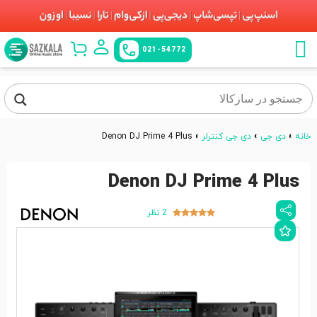
021-54772
خانه
»
دی جی
»
دی جی کنترلر
»
Denon DJ Prime 4 Plus
Denon DJ Prime 4 Plus
2 نظر