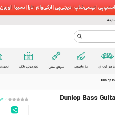
ابقه
از های کوبه ای
ساز های زهی
لوازم صوتی خانگی
تجهیزات 
سازهای سنتی
Dunlop Ba
Dunlop Bass Guita
0 نظر