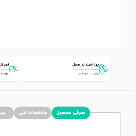
پرداخت در محل
فروش
برای سراسر ایران
بدون ضامن,
معرفی محصول
مشخصات فنی
وید