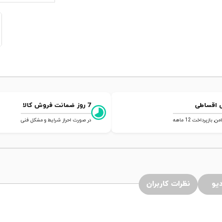
 اقساطی
7 روز ضمانت فروش کالا
 بازپرداخت 12 ماهه
در صورت احراز شرایط و مشکل فنی
یو
نظرات کاربران