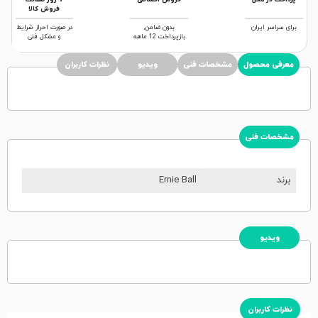
فروش کالا
برای سراسر ایران
بدون ضامن,
در صورت احراز شرایط
بازپرداخت 12 ماهه
و مشکل فنی
معرفی محصول
مشخصات فنی
ویدیو
نظرات کاربران
مشخصات فنی
برند
Ernie Ball
ویدیو
نظرات کاربران