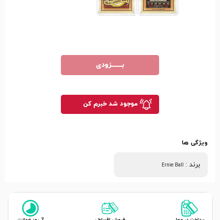
بـــــــزودی
موجود شد خبرم کن
ویژگی ها
برند
:
Ernie Ball
پرداخت در محل
فروش اقساطی
7 روز ضمانت