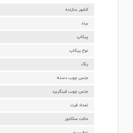
کشور سازنده
برند
پیکاپ
نوع پیکاپ
رنگ
جنس چوب دسته
جنس چوب فینگربرد
تعداد فرت
حالت سلکتور
نوع بریج