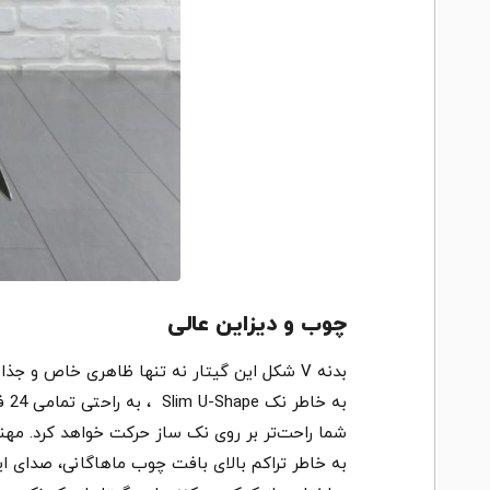
چوب و دیزاین عالی
به خاطر تراکم بالای بافت چوب ماهاگانی، صدای ای