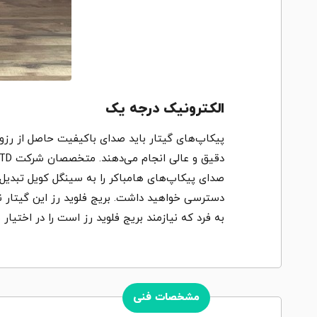
الکترونیک درجه یک
صدای پیکاپ‌های هامباکر را به سینگل کویل تبدیل 
دسترسی خواهید داشت. بریج فلوید رز این گیتار نی
به فرد که نیازمند بریج فلوید رز است را در اختیار شما قرا می‌دهد. گیتار الکتریک LTD Arrow 200 یک
مشخصات فنی