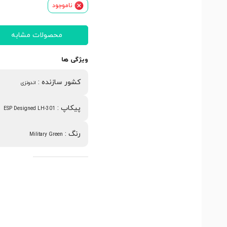
ناموجود
محصولات مشابه
ویژگی ها
کشور سازنده
:
اندونزی
پیکاپ
:
ESP Designed LH-301
رنگ
:
Military Green