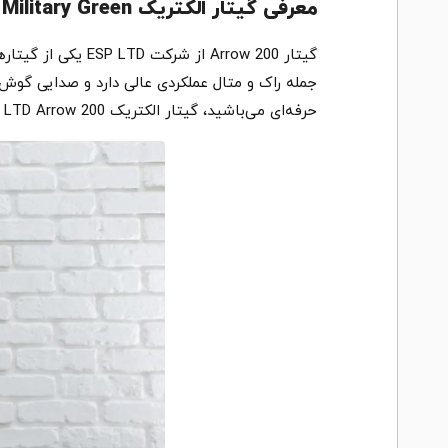
معرفی گیتار الکتریک ESP LTD Arrow 200 – Military Green
گیتار Arrow 200 ا
جمله راک و متال عملکردی عالی دارد و صدایی گوش نو
حرفه‌ای می‌باشید، گیتار الکتریک LTD Arrow 200 یکی از بهترین گزینه‌ها برای شما خواهد بود.