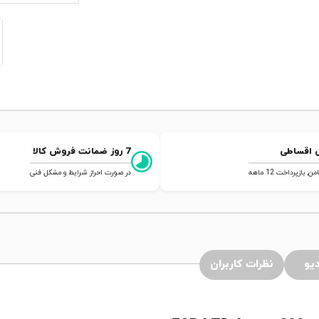
 اقساطی
7 روز ضمانت فروش کالا
 بازپرداخت 12 ماهه
در صورت احراز شرایط و مشکل فنی
یو
نظرات کاربران