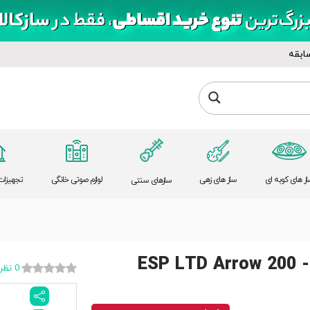
ابقه
از های کوبه ای
ساز های زهی
لوازم صوتی خانگی
تجهیزات 
سازهای سنتی
ESP LTD Arrow 200 - 
0 نظر