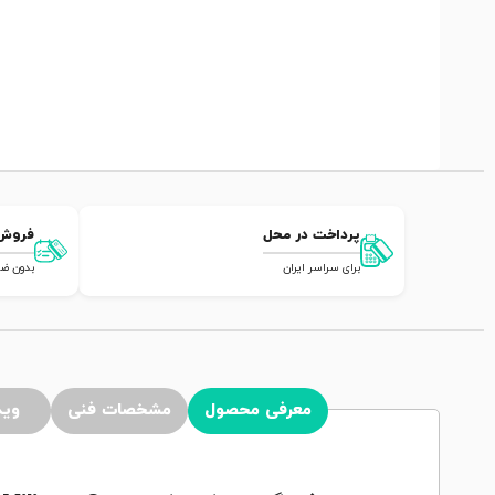
پرداخت در محل
فروش
برای سراسر ایران
بدون ضامن,
معرفی محصول
مشخصات فنی
وید