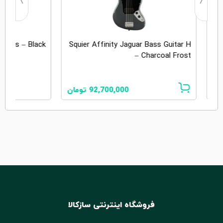
 Bass – Black
Squier Affinity Jaguar Bass Guitar H
Ja
– Charcoal Frost
92,700,000
تومان
فروشگاه اینترنتی سازکالا