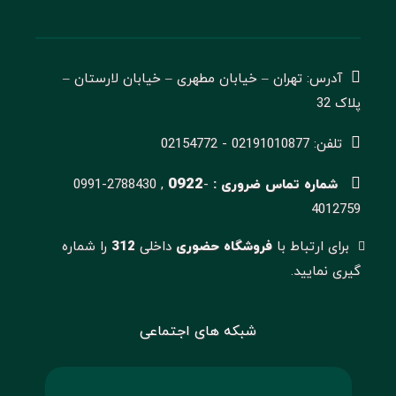
آدرس: تهران – خیابان مطهری – خیابان لارستان –
پلاک 32
تلفن: 02191010877 - 02154772
0922
شماره تماس ضروری :
-
0991-2788430 ,
4012759
برای ارتباط با
فروشگاه حضوری
داخلی
312
را شماره
گیری نمایید.
شبکه های اجتماعی