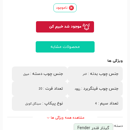
ناموجود
موجود شد خبرم کن
محصولات مشابه
ویژگی ها
جنس چوب بدنه
:
جنس چوب دسته
:
الدر
میپل
جنس چوب فینگربرد
:
تعداد فرت
:
رزوود
20
تعداد سیم
:
نوع پیکاپ
:
4
سینگل کویل
مشاهده همه ویژگی ها
دسته:
گیتار فندر Fender