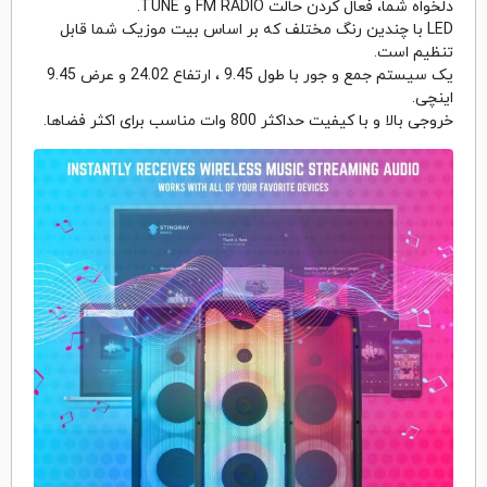
دلخواه شما، فعال کردن حالت FM RADIO و TUNE.
LED با چندین رنگ مختلف که بر اساس بیت موزیک شما قابل
تنظیم است.
یک سیستم جمع و جور با طول 9.45 ، ارتفاع 24.02 و عرض 9.45
اینچی.
خروجی بالا و با کیفیت حداکثر 800 وات مناسب برای اکثر فضاها.