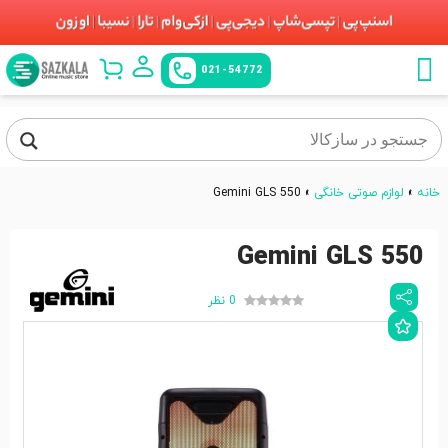
021-54772
خانه
»
لوازم صوتی خانگی
»
Gemini GLS 550
Gemini GLS 550
0 نظر