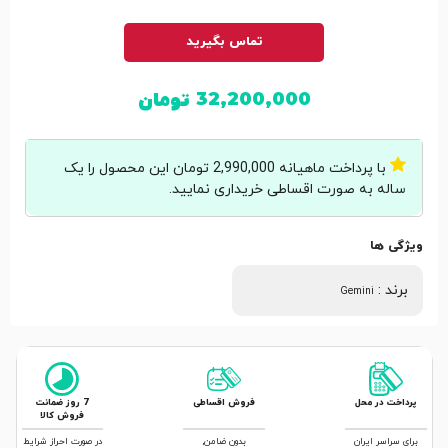
تماس بگیرید
32,200,000
تومان
با پرداخت ماهیانه 2,990,000 تومان این محصول را یک
ساله به صورت اقساطی خریداری نمایید.
ویژگی ها
برند
:
Gemini
پرداخت در محل
فروش اقساطی
7 روز ضمانت
فروش کالا
برای سراسر ایران
بدون ضامن,
در صورت احراز شرایط