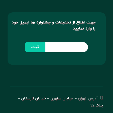
جهت اطلاع از تخفیفات و جشنواره ها ایمیل خود
را وارد نمایید
ثبت
آدرس: تهران – خیابان مطهری – خیابان لارستان –
پلاک 32