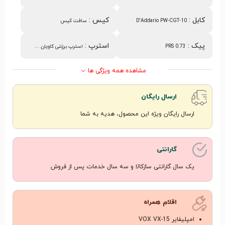
کابل
:
کیس
:
D'Addario PW-CGT-10
سافت کیس
پیک
:
استرپ
:
PRS 0.73
استرپ برزنتی کاویان ...
مشاهده همه ویژگی ها
ارسال رایگان
ارسال رایگان ویژه این محصول، هدیه به شما
گارانتی
یک سال گارانتی سازکالا و سه سال خدمات پس از فروش
اقلام همراه
امپلیفایر VOX VX-15