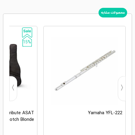
محصولات مشابه
15%
2 – Tribute ASAT
Yamaha YFL-222
terscotch Blonde