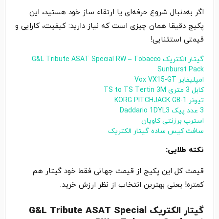
اگر به‌دنبال شروع حرفه‌ای یا ارتقاء ساز خود هستید، این
پکیج دقیقا همان چیزی ا‌ست که نیاز دارید: کیفیت، کارایی و
قیمتی استثنایی!
گیتار الکتریک G&L Tribute ASAT Special RW – Tobacco
Sunburst Pack
امپلیفایر Vox VX15-GT
کابل 3 متری TS to TS Tertin 3M
تیونر KORG PITCHJACK GB-1
3 عدد پیک Daddario 1DYL3
استرپ برزنتی کاویان
سافت کیس ساده گیتار الکتریک
نکته طلایی:
قیمت کل این پکیج از قیمت جهانی فقط خود گیتار هم
کمتره! یعنی بهترین انتخاب از نظر ارزش خرید.
گیتار الکتریک G&L Tribute ASAT Special