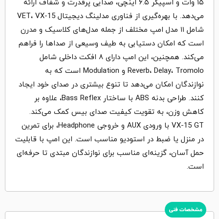
۱۵ وات و اسپیکر ۶.۵ اینچی، صدایی پرقدرت و شفاف ارائه
می‌دهد. با بهره‌گیری از فناوری مدلینگ دیجیتال VET، VX-15
شامل ۱۱ مدل امپ مختلف از جمله مدل‌های کلاسیک و مدرن
است که امکان دستیابی به طیف وسیعی از صداها را فراهم
می‌کند. همچنین، این امپ دارای ۸ افکت داخلی شامل
Reverb، Delay، Tromolo و Modulation است که به
نوازندگان امکان می‌دهد تا تنوع بیشتری در صدای خود ایجاد
کنند. طراحی بدنه ABS با ساختار Bass Reflex، علاوه بر
کاهش وزن، به تقویت کیفیت صدای بیس کمک می‌کند.
VX-15 GT با ورودی AUX و خروجی Headphone، برای تمرین
در منزل یا ضبط در استودیو مناسب است. این امپ با قابلیت
حمل آسان، گزینه‌ای مناسب برای نوازندگان مبتدی تا حرفه‌ای
است.
مشخصات فنی