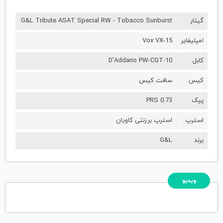
گیتار
G&L Tribute ASAT Special RW - Tobacco Sunburst
امپلیفایر
Vox VX-15
کابل
D'Addario PW-CGT-10
کیس
سافت کیس
پیک
PRS 0.73
استرپ
استرپ برزنتی کاویان
برند
G&L
ویدیو