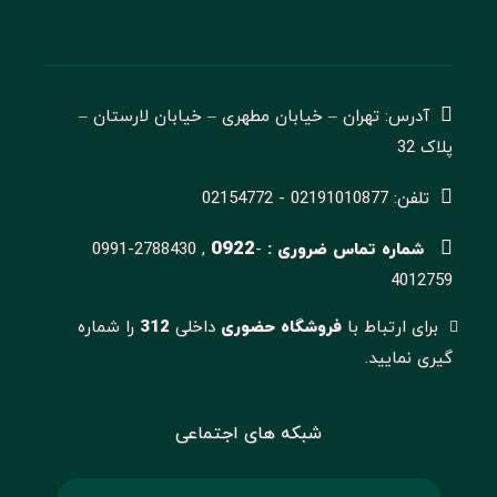
آدرس: تهران – خیابان مطهری – خیابان لارستان –
پلاک 32
تلفن: 02191010877 - 02154772
0922
شماره تماس ضروری :
-
0991-2788430 ,
4012759
برای ارتباط با
فروشگاه حضوری
داخلی
312
را شماره
گیری نمایید.
شبکه های اجتماعی