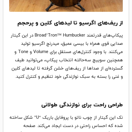
از ریف‌های اگرسیو تا لیدهای کلین و پرحجم
پیکاپ‌های قدرتمند Broad’Tron™ Humbucker در این گیتار
صدایی قوی همراه با بیسی عمیق، میدرنج اگرسیو تولید
می‌کنند. با وجود کنترل‌های مستقل برای Volume و Tone و
همچنین سوییچ سه‌حالته‌ انتخاب پیکاپ، می‌توانید طیف
گسترده‌ای از صداها از ریف‌های خشن گرفته تا لیدهای کلین
و غنی را بسته به سبک نوازندگی خود تنظیم و کنترل کنید.
طراحی راحت برای نوازندگی طولانی
نک این گیتار از چوب ناتو با پروفایل باریک “U” شکل ساخته
شده که احساس راحتی در دست ایجاد می‌کند. صفحه