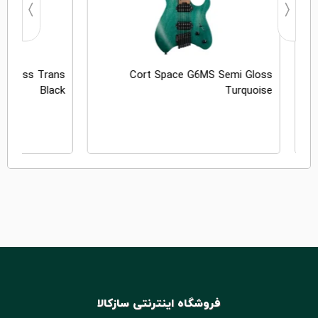
 Gloss Trans
Cort Space G6MS Semi Gloss
Black
Turquoise
ان
فروشگاه اینترنتی سازکالا