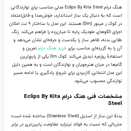
هنگ درام Eclips By Kita Steel مدلی مناسب برای نوازندگانی
است که به دنبال یک ساز استاندارد، خوش‌صدا و قابل‌اعتماد
در کوک ر مینور (Dm) هستند. این مدل با ساختار ۹ نت امکان
اجرای الگوهای ملودیک پایه تا میان‌رده را فراهم می‌کند. رنگ
طلایی بدنه، ظاهر ساز را یکدست و حرفه‌ای نشان می‌دهد و
آن را به گزینه‌ای مناسب برای
خرید هنگ درام
تمرین و
استفادهٔ روزمره تبدیل می‌کند. کوک Dm یکی از رایج‌ترین
گام‌ها در میان هنرجویان و نوازندگان است و به همین دلیل
این مدل انتخابی کاربردی برای شروع یادگیری یا ادامه مسیر
نوازندگی محسوب می‌شود.
مشخصات فنی هنگ درام Eclips By Kita
Steel
بدنهٔ این ساز از استیل (Stainless Steel) ساخته شده است؛
متریالی که نسبت به فولاد نیتراید مقاومت پایین‌تری در برابر