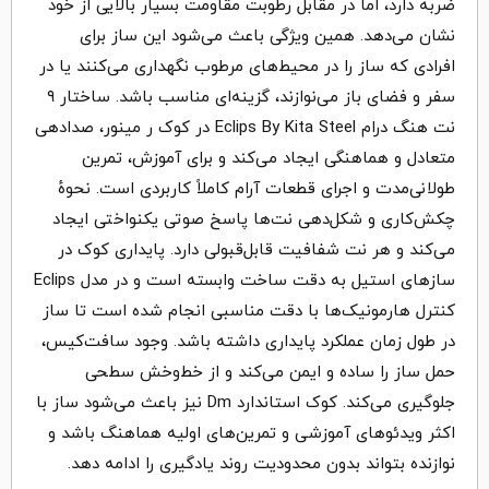
ضربه دارد، اما در مقابل رطوبت مقاومت بسیار بالایی از خود
نشان می‌دهد. همین ویژگی باعث می‌شود این ساز برای
افرادی که ساز را در محیط‌های مرطوب نگهداری می‌کنند یا در
سفر و فضای باز می‌نوازند، گزینه‌ای مناسب باشد. ساختار ۹
نت هنگ درام Eclips By Kita Steel در کوک ر مینور، صدادهی
متعادل و هماهنگی ایجاد می‌کند و برای آموزش، تمرین
طولانی‌مدت و اجرای قطعات آرام کاملاً کاربردی است. نحوهٔ
چکش‌کاری و شکل‌دهی نت‌ها پاسخ صوتی یکنواختی ایجاد
می‌کند و هر نت شفافیت قابل‌قبولی دارد. پایداری کوک در
سازهای استیل به دقت ساخت وابسته است و در مدل Eclips
کنترل هارمونیک‌ها با دقت مناسبی انجام شده است تا ساز
در طول زمان عملکرد پایداری داشته باشد. وجود سافت‌کیس،
حمل ساز را ساده و ایمن می‌کند و از خط‌وخش سطحی
جلوگیری می‌کند. کوک استاندارد Dm نیز باعث می‌شود ساز با
اکثر ویدئوهای آموزشی و تمرین‌های اولیه هماهنگ باشد و
نوازنده بتواند بدون محدودیت روند یادگیری را ادامه دهد.