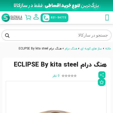
021-54772
خانه
»
ساز های کوبه ای
»
هنگ درام
»
هنگ درام ECLIPSE By kita steel
هنگ درام ECLIPSE By kita steel
0 نظر