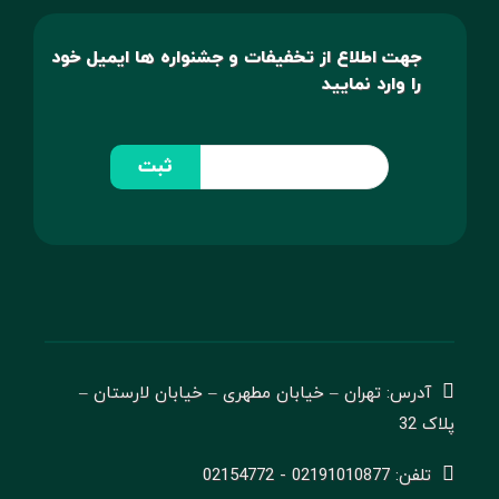
جهت اطلاع از تخفیفات و جشنواره ها ایمیل خود
را وارد نمایید
ثبت
آدرس: تهران – خیابان مطهری – خیابان لارستان –
پلاک 32
تلفن: 02191010877 - 02154772