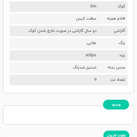
کوک
Dm
اقلام همراه
سافت کیس
گارانتی
دو سال گارانتی در صورت خارج شدن کوک
رنگ
طلایی
برند
eclips
جنس بدنه
استیل ضدزنگ
تعداد نت
9
ویدیو
نظرات کاربران