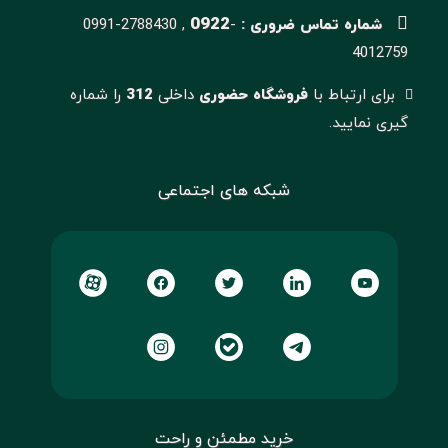
0922
شماره تماس ضروری :
-
0991-2788430 ,
4012759
برای ارتباط با
فروشگاه حضوری
داخلی
312
را شماره
گیری نمایید.
شبکه های اجتماعی
خرید مطمئن و راحت