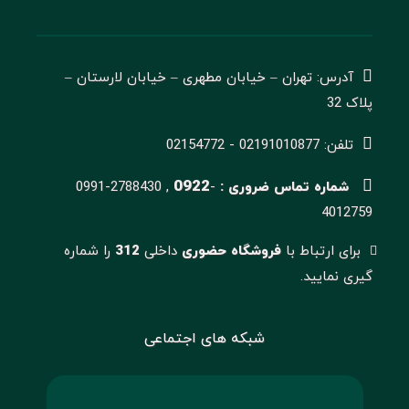
آدرس: تهران – خیابان مطهری – خیابان لارستان –
پلاک 32
تلفن: 02191010877 - 02154772
0922
شماره تماس ضروری :
-
0991-2788430 ,
4012759
برای ارتباط با
فروشگاه حضوری
داخلی
312
را شماره
گیری نمایید.
شبکه های اجتماعی