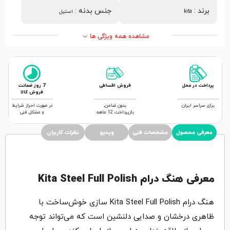
برند
:
جنس بدنه
:
kita
استیل
مشاهده همه ویژگی ها
پرداخت در محل
فروش اقساطی
7 روز ضمانت
فروش کالا
برای سراسر ایران
بدون ضامن,
در صورت احراز شرایط
بازپرداخت 12 ماهه
و مشکل فنی
معرفی محصول
مشخصات فنی
ویدیو
نظرات کاربران
معرفی هنگ درام Kita Steel Full Polish
هنگ درام Kita Steel Full Polish سازی خوش‌ساخت با
ظاهری درخشان و صدایی دلنشین است که می‌تواند توجه