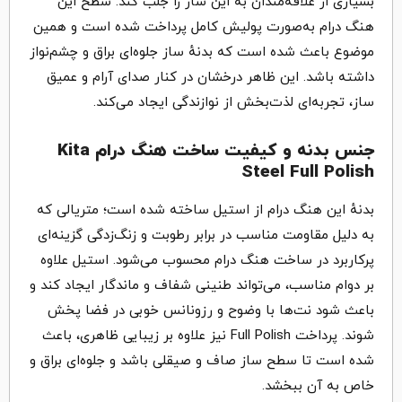
بسیاری از علاقه‌مندان به این ساز را جلب کند. سطح این
هنگ درام به‌صورت پولیش کامل پرداخت شده است و همین
موضوع باعث شده است که بدنهٔ ساز جلوه‌ای براق و چشم‌نواز
داشته باشد. این ظاهر درخشان در کنار صدای آرام و عمیق
ساز، تجربه‌ای لذت‌بخش از نوازندگی ایجاد می‌کند.
جنس بدنه و کیفیت ساخت هنگ درام Kita
Steel Full Polish
بدنهٔ این هنگ درام از استیل ساخته شده است؛ متریالی که
به دلیل مقاومت مناسب در برابر رطوبت و زنگ‌زدگی گزینه‌ای
پرکاربرد در ساخت هنگ درام محسوب می‌شود. استیل علاوه
بر دوام مناسب، می‌تواند طنینی شفاف و ماندگار ایجاد کند و
باعث شود نت‌ها با وضوح و رزونانس خوبی در فضا پخش
شوند. پرداخت Full Polish نیز علاوه بر زیبایی ظاهری، باعث
شده است تا سطح ساز صاف و صیقلی باشد و جلوه‌ای براق و
خاص به آن ببخشد.