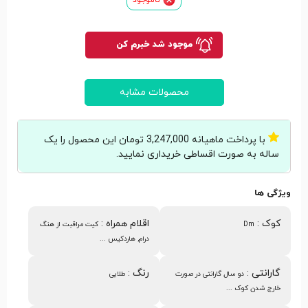
موجود شد خبرم کن
محصولات مشابه
با پرداخت ماهیانه 3,247,000 تومان این محصول را یک
ساله به صورت اقساطی خریداری نمایید.
ویژگی ها
کوک
:
اقلام همراه
:
Dm
کیت مراقبت از هنگ
درام, هاردکیس ...
گارانتی
:
رنگ
:
دو سال گارانتی در صورت
طلایی
خارج شدن کوک ...