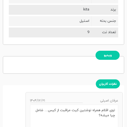
برند
kita
جنس بدنه
استیل
تعداد نت
9
ویدیو
نظرات کاربران
عرفان اصیلی
۱۴۰۴/۱۲/۲۱
توی اقلام همراه نوشتین کیت مراقبت از کیس… شامل
چیا میشه؟