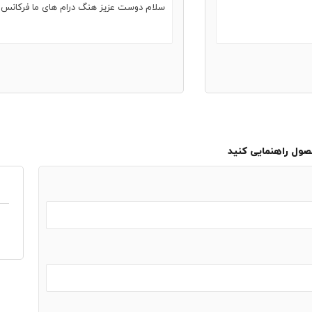
سلام دوست عزیز هنگ درام های ما فرکانس 440 هستن
حصول راهنمایی کنید