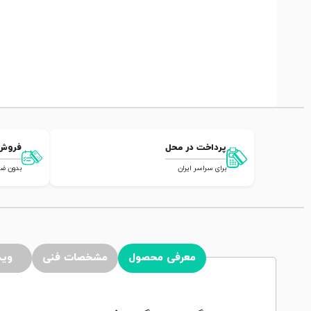
پرداخت در محل
فروش
برای سراسر ایران
بدون ضامن,
معرفی محصول
مشخصات فنی
وید