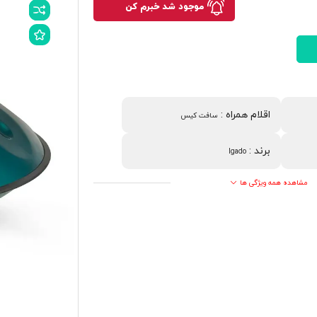
موجود شد خبرم کن
اقلام همراه
:
سافت کیس
برند
:
lgado
مشاهده همه ویژگی ها