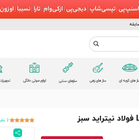
ابقه
از های کوبه ای
ساز های زهی
لوازم صوتی خانگی
تجهیزات 
سازهای سنتی
2 نظر