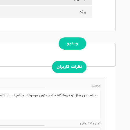
برند
ویدیو
نظرات کاربران
محسن
سلام. این ساز تو فروشگاه حضوریتون موجوده بخوام تست کنم ق
تیم پشتیبانی