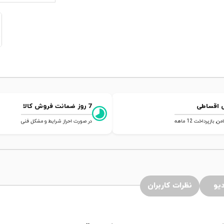
 اقساطی
7 روز ضمانت فروش کالا
 بازپرداخت 12 ماهه
در صورت احراز شرایط و مشکل فنی
یو
نظرات کاربران