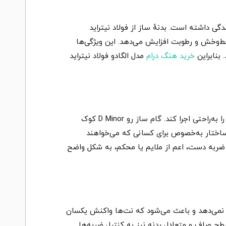
ی داشته است. بدنهٔ ساز از فولاد نیتراید
ط‌وخش و رطوبت افزایش می‌دهد. این ویژگی‌ها
 بنابراین
خرید هنگ درام
مدل الگادو فولاد نیتراید
این مدل دارای ۹ نت است که با دقت بالا و استاندارد تنظیم شده‌اند تا نوازنده بتواند تنوع گسترده‌ای از ریتم‌ها و ملودی‌ها را به‌راحتی اجرا کند. گام ساز رو D Minor کوک
 ساختار به‌خصوص برای کسانی که می‌خواهند
ضربه دست، اعم از ملایم یا محکم، به شکل واضح
شکل نمی‌دهد و باعث می‌شود که نت‌ها واکنش یکسان
سطح صاف و متعادل بدنه نیز به کنترل ضربه‌ها