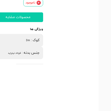
ناموجود
محصولات مشابه
ویژگی ها
کوک
:
Dm
جنس بدنه
:
فولاد نیتراید