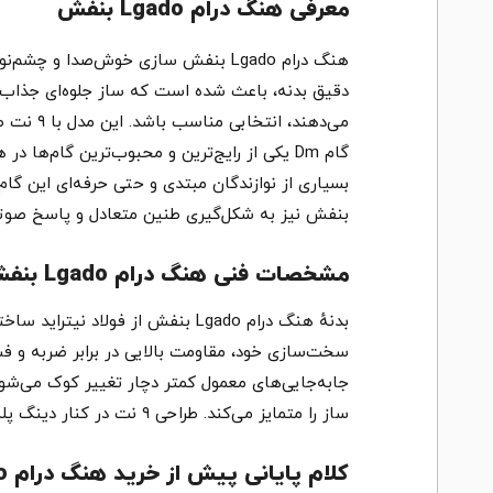
معرفی هنگ درام Lgado بنفش
دقیق بدنه، باعث شده است که ساز جلوه‌ای جذاب و
می‌دهند
گام Dm یکی از رایج‌ترین و محبوب‌ترین گام‌ها
بنفش نیز به شکل‌گیری طنین متعادل و پاسخ صوتی
مشخصات فنی هنگ درام Lgado بنفش
بدنهٔ هنگ درام Lgado بنفش از فو
سخت‌سازی خود، مقاومت بالایی در برابر ضربه و فش
ساز را متمایز می‌کند. طراحی ۹ نت در کنار دینگ پله‌ای باعث می‌شود صدای هر نت با وضوح و تفکیک مناسبی شنیده شود.
کلام پایانی پیش از خرید هنگ درام Lgado بنفش