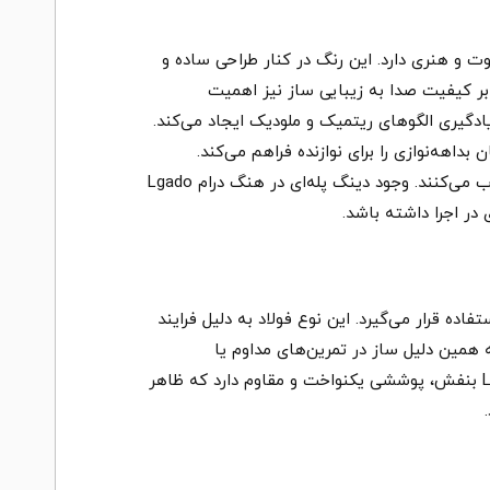
 رنگ بنفش خاص خود ظاهری متفاوت و هنری دارد. این رنگ در کنار طراحی ساده و
بر کیفیت صدا به زیبایی ساز نیز اهمیت
ی مناسبی برای یادگیری الگوهای ریتمیک و ملودیک ایجاد می‌کند.
 بداهه‌نوازی را برای نوازنده فراهم می‌کند.
بسیاری از نوازندگان مبتدی و حتی حرفه‌ای این گام را به دلیل هماهنگی طبیعی نت‌ها و ایجاد فضای موسیقایی آرام انتخاب می‌کنند. وجود دینگ پله‌ای در هنگ درام Lgado
ر اجرا داشته باشد.
داستفاده قرار می‌گیرد. این نوع فولاد به دلیل فرایند
 همین دلیل ساز در تمرین‌های مداوم یا
جابه‌جایی‌های معمول کمتر دچار تغییر کوک می‌شود و کیفیت صدای خود را بهتر حفظ می‌کند. رنگ بنفش هنگ درام Lgado بنفش، پوششی یکنواخت و مقاوم دارد که ظاهر