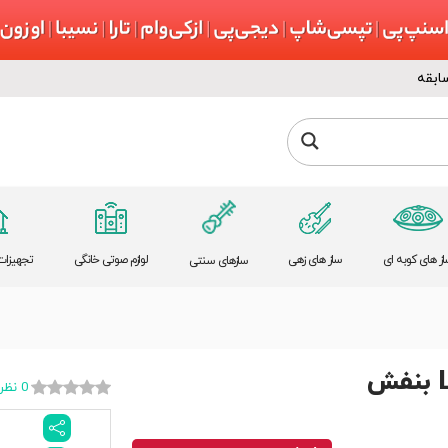
ابقه
از های کوبه ای
ساز های زهی
لوازم صوتی خانگی
تجهیزات 
سازهای سنتی
0 نظر