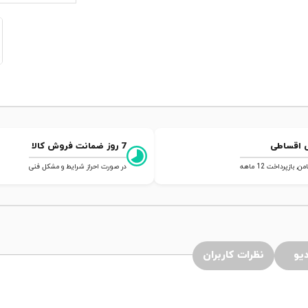
 اقساطی
7 روز ضمانت فروش کالا
 بازپرداخت 12 ماهه
در صورت احراز شرایط و مشکل فنی
یو
نظرات کاربران