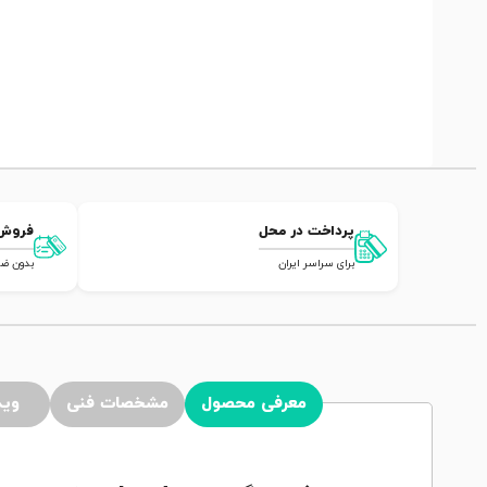
پرداخت در محل
فروش
برای سراسر ایران
بدون ضامن,
معرفی محصول
مشخصات فنی
وید