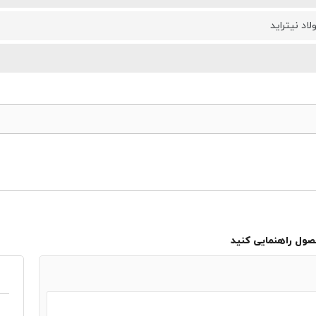
لاد نیتراید
حصول راهنمایی کنید