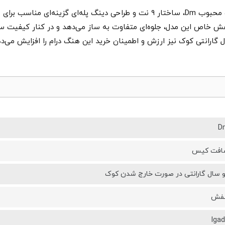
هنگ درام Lgado بنفش با بدنهٔ فولاد نیتراید، کوک محبوب Dm، ساختار ۹ نت و طراحی
نفش خاص این مدل، جلوه‌ای متفاوت به ساز می‌دهد و در کنار کیفیت س
گارانتی کوک نیز ارزش و اطمینان خرید این هنگ درام را افزایش می‌ده
D
افت کیس
 سال گارانتی در صورت خارج شدن کوک
نفش
lga