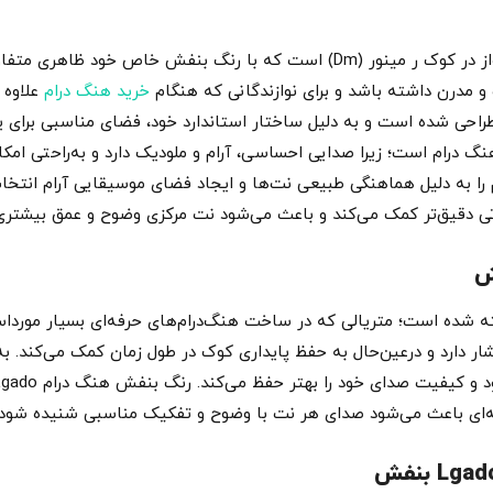
هنگ درام Lgado بنفش سازی خوش‌صدا و چشم‌نواز در کوک ر مینور (Dm) است که با
 مدرن داشته باشد و برای نوازندگانی که هنگام
خرید هنگ درام
علاوه 
، انتخابی مناسب باشد. این مدل با ۹ نت طراحی شده است و به دلیل ساختار استاندارد خود، فضا
 در هنگ درام است؛ زیرا صدایی احساسی، آرام و ملودیک دارد و به‌راحتی امکان
 دقیق‌تر کمک می‌کند و باعث می‌شود نت مرکزی وضوح و عمق بیشتری د
لاد نیتراید ساخته شده است؛ متریالی که در ساخت هنگ‌درام‌های حرفه‌ای بسیار مور
ار دارد و درعین‌حال به حفظ پایداری کوک در طول زمان کمک می‌کند. به