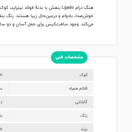
خوش‌صدا، بادوام و درعین‌حال زیبا هستند. رنگ ب
می‌کند. وجود سافت‌کیس برای حمل آسان و دو سال 
مشخصات فنی
کوک
m
اقلام همراه
س
گارانتی
دو
رنگ
ب
برند
do