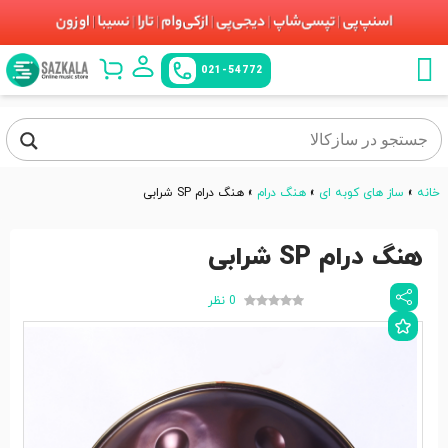
021-54772
خانه
»
ساز های کوبه ای
»
هنگ درام
»
هنگ درام SP شرابی
هنگ درام SP شرابی
0 نظر