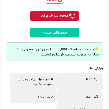
موجود شد خبرم کن
محصولات مشابه
با پرداخت ماهیانه 1,688,000 تومان این محصول را یک
ساله به صورت اقساطی خریداری نمایید.
ویژگی ها
کوک
:
اقلام همراه
:
Dm
روکش بارانی, کیت
مراقبت از هنگ درام ...
رنگ
:
برند
:
شرابی
SPCO