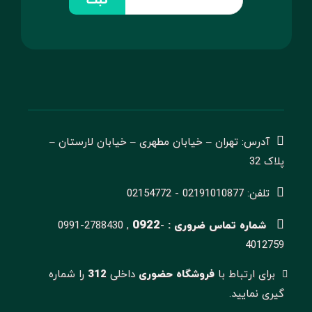
ثبت
آدرس: تهران – خیابان مطهری – خیابان لارستان –
پلاک 32
تلفن: 02191010877 - 02154772
0922
شماره تماس ضروری :
-
0991-2788430 ,
4012759
برای ارتباط با
فروشگاه حضوری
داخلی
312
را شماره
گیری نمایید.