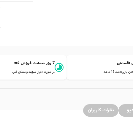
 اقساطی
7 روز ضمانت فروش کالا
 بازپرداخت 12 ماهه
در صورت احراز شرایط و مشکل فنی
یو
نظرات کاربران