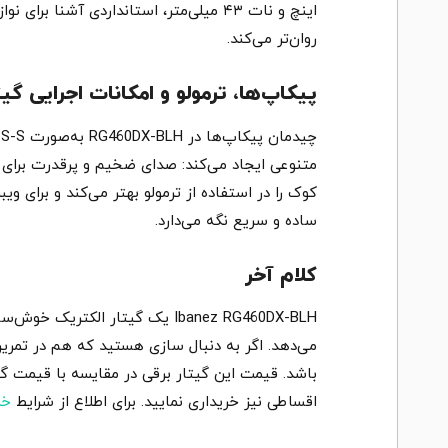
اینچ و نات ۴۳ میلی‌متر، استانداردی آش
روان‌تر می‌کند.
پیکاپ‌ها، ترمولو و امکانات اجرایی گیتار برقی مدل DX – BLH
ساده و سریع نگه می‌دارد.
کلام آخر
Ibanez RG460DX-BLH یک گیتار ا
می‌دهد. اگر به دنبال سازی هستید که هم در تمرین
باشد. قیمت این گیتار برقی در مقایسه با قیمت گی
اقساطی نیز خریداری نمایید. برای اطلاع از شرایط
خر