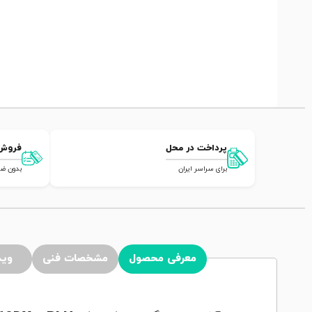
پرداخت در محل
فروش
برای سراسر ایران
بدون ضامن,
معرفی محصول
مشخصات فنی
وید