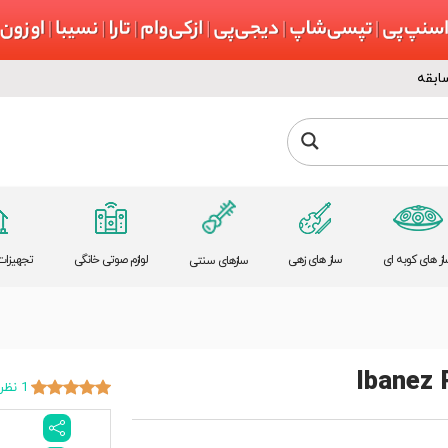
ابقه
از های کوبه ای
ساز های زهی
لوازم صوتی خانگی
تجهیزات 
سازهای سنتی
Ibanez
1 نظر