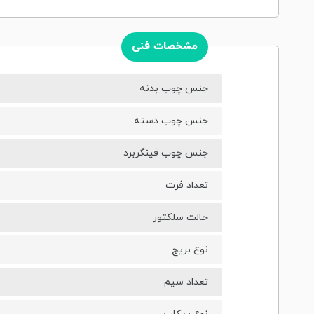
مشخصات فنی
جنس چوب بدنه
جنس چوب دسته
جنس چوب فینگربرد
تعداد فرت
حالت سلکتور
نوع بریج
تعداد سیم