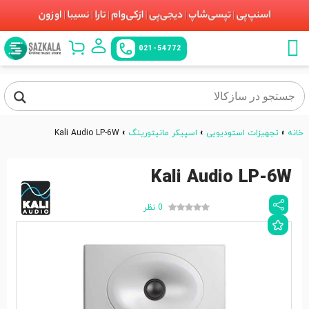
021-54772
خانه
»
تجهیزات استودیویی
»
اسپیکر مانیتورینگ
»
Kali Audio LP-6W
Kali Audio LP-6W
0 نظر