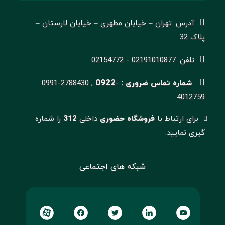
آدرس: تهران – خیابان مطهری – خیابان لارستان –
پلاک 32
تلفن: 02191010877 - 02154772
0922
شماره تماس ضروری :
-
0991-2788430 ,
4012759
برای ارتباط با
فروشگاه حضوری
داخلی
312
را شماره
گیری نمایید.
شبکه های اجتماعی