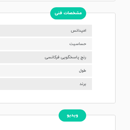
مشخصات فنی
امپدانس
حساسیت
رنج پاسخگویی فرکانسی
طول
برند
ویدیو