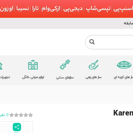
ابقه
از های کوبه ای
ساز های زهی
لوازم صوتی خانگی
تجهیزات 
سازهای سنتی
Kare
0 نظر