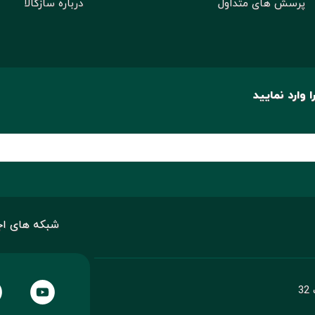
پرسش های متداول
درباره سازکالا
 وارد نمایید
شبکه های اج
3