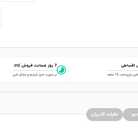
 اقساطی
7 روز ضمانت فروش کالا
 بازپرداخت 12 ماهه
در صورت احراز شرایط و مشکل فنی
یو
نظرات کاربران