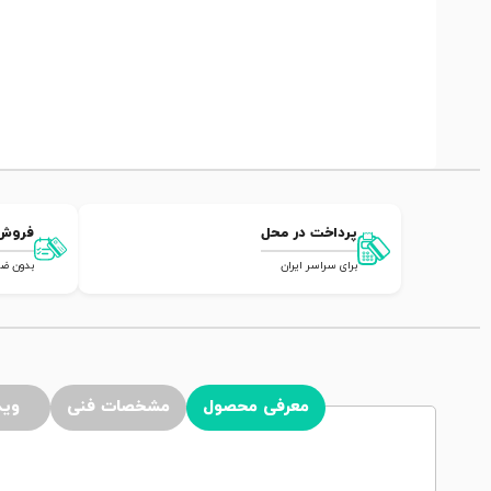
پرداخت در محل
فروش
برای سراسر ایران
بدون ضامن,
معرفی محصول
مشخصات فنی
وید