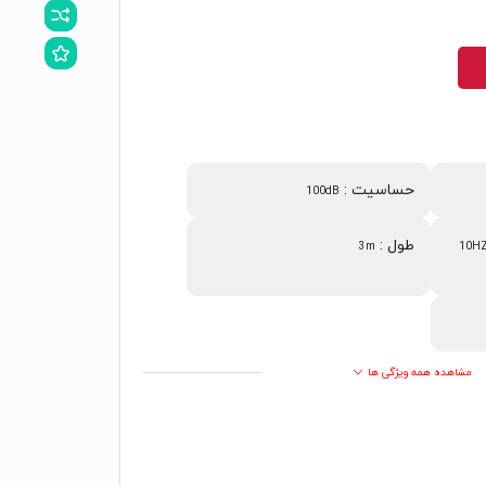
حساسیت
:
100dB
طول
:
3m
10HZ
مشاهده همه ویژگی ها