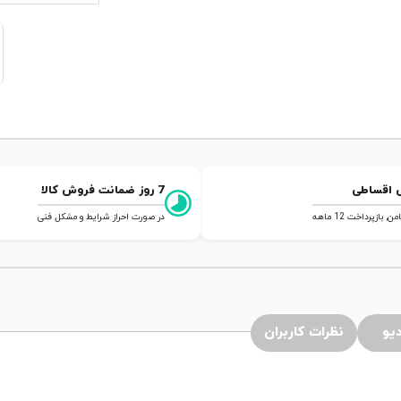
 اقساطی
7 روز ضمانت فروش کالا
 بازپرداخت 12 ماهه
در صورت احراز شرایط و مشکل فنی
یو
نظرات کاربران