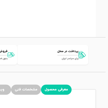
پرداخت در محل
فروش
برای سراسر ایران
بدون ضامن,
معرفی محصول
مشخصات فنی
وید