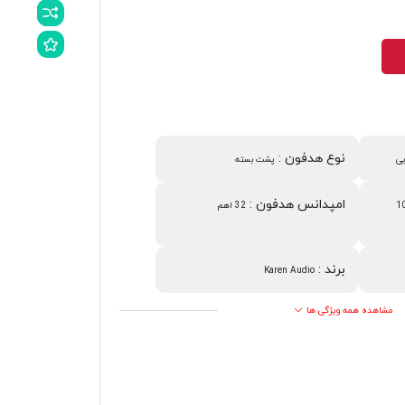
نوع هدفون
:
ی
پشت بسته
امپدانس هدفون
:
1
32 اهم
برند
:
Karen Audio
مشاهده همه ویژگی ها