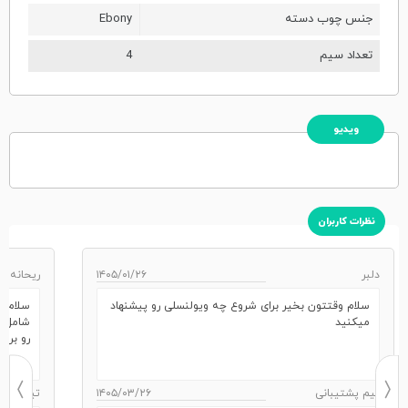
جنس چوب دسته
Ebony
تعداد سیم
4
ویدیو
نظرات کاربران
دلبر
۱۴۰۵/۰۱/۲۶
ریحانه نا
سلام وقتتون بخیر برای شروع چه ویولنسلی رو پیشنهاد
سلام خ
میکنید
شامل چ
رو برمی
تیم پشتیبانی
۱۴۰۵/۰۳/۲۶
تیم پشتی