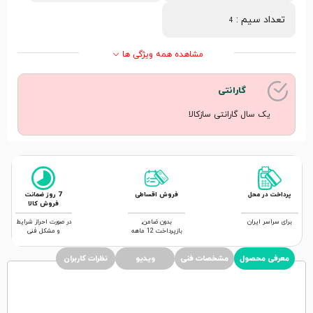
تعداد سیم
:
4
مشاهده همه ویژگی ها
گارانتی
یک سال گارانتی سازکالا
پرداخت در محل
فروش اقساطی
7 روز ضمانت
فروش کالا
برای سراسر ایران
بدون ضامن,
در صورت احراز شرایط
بازپرداخت 12 ماهه
و مشکل فنی
معرفی محصول
مشخصات فنی
ویدیو
نظرات کاربران