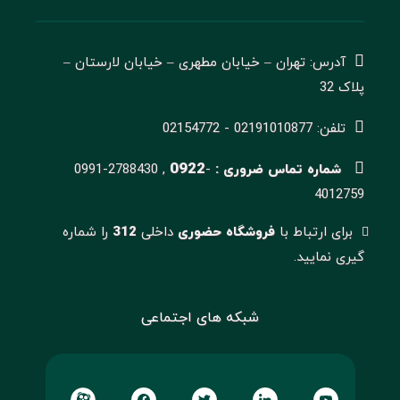
آدرس: تهران – خیابان مطهری – خیابان لارستان –
پلاک 32
تلفن: 02191010877 - 02154772
0922
شماره تماس ضروری :
-
0991-2788430 ,
4012759
برای ارتباط با
فروشگاه حضوری
داخلی
312
را شماره
گیری نمایید.
شبکه های اجتماعی