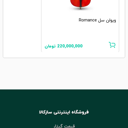
ویولن سل Romance
220,000,000
تومان
فروشگاه اینترنتی سازکالا
قیمت گیتار