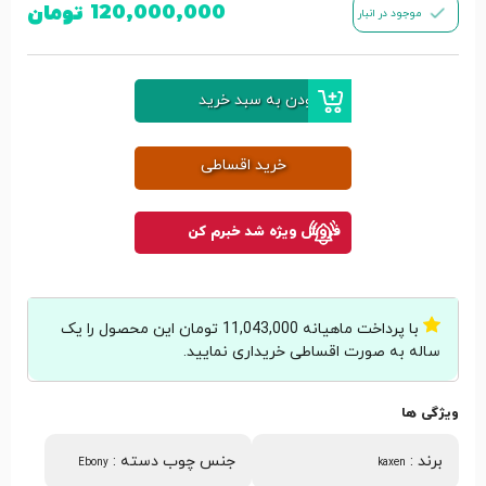
120,000,000
تومان
موجود در انبار
افزودن به سبد خرید
خرید اقساطی
فروش ویژه شد خبرم کن
با پرداخت ماهیانه 11,043,000 تومان این محصول را یک
ساله به صورت اقساطی خریداری نمایید.
ویژگی ها
برند
:
جنس چوب دسته
:
Ebony
kaxen